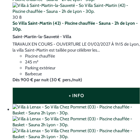
30
8
So Villa Saint-Martin (42) - Piscine chauffée - Sauna - 2h de Lyon -
30p.
Saint-Martin-la-Sauveté -
Villa
TRAVAUX EN COURS - OUVERTURE LE 01/02/2027 À 1h15 de Lyon,
la villa Saint-Martin est taillée pour célébrer les...
Piscine chauffée
245 m²
Parking extérieur
Barbecue
Dès
900 €
par nuit
(30 € pers./nuit)
+ INFO