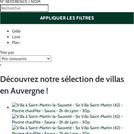
Nº RÉFÉRENCE / NOM
APPLIQUER LES FILTRES
Grille
Liste
Plan
Trier par:
›
Découvrez notre sélection de villas
en Auvergne !