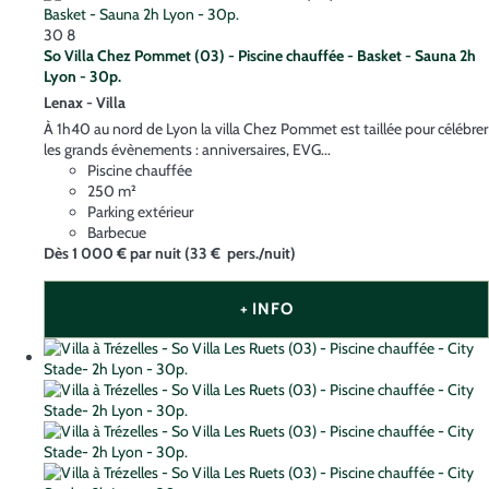
30
8
So Villa Chez Pommet (03) - Piscine chauffée - Basket - Sauna 2h
Lyon - 30p.
Lenax -
Villa
À 1h40 au nord de Lyon la villa Chez Pommet est taillée pour célébrer
les grands évènements : anniversaires, EVG...
Piscine chauffée
250 m²
Parking extérieur
Barbecue
Dès
1 000 €
par nuit
(33 € pers./nuit)
+ INFO