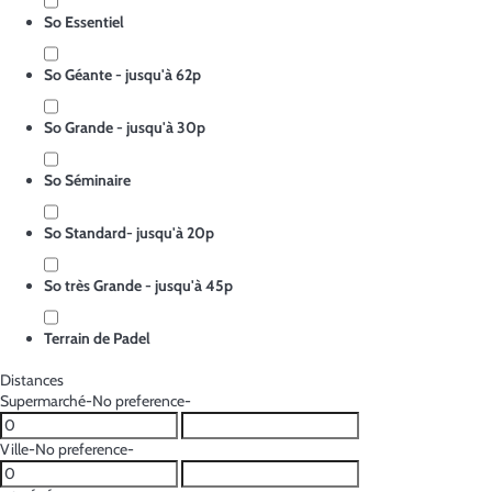
So Essentiel
So Géante - jusqu'à 62p
So Grande - jusqu'à 30p
So Séminaire
So Standard- jusqu'à 20p
So très Grande - jusqu'à 45p
Terrain de Padel
Distances
Supermarché
-No preference-
Ville
-No preference-