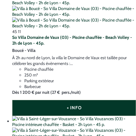
45
11
So Villa Domaine de Vaux (03) - Piscine chauffée - Beach Volley -
2h de Lyon - 45p.
Boucé -
Villa
À 2h au nord de Lyon, la villa le Domaine de Vaux est taillée pour
célébrer les grands évènements :...
Piscine chauffée
250 m²
Parking extérieur
Barbecue
Dès
1 200 €
par nuit
(27 € pers./nuit)
+ INFO