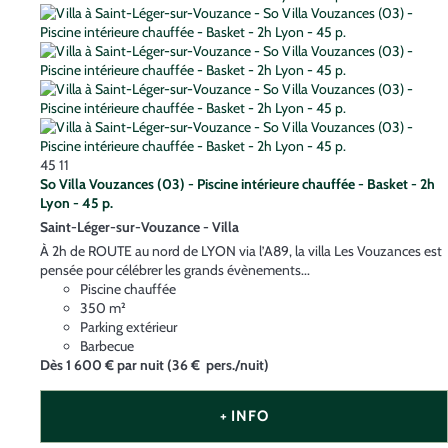
45
11
So Villa Vouzances (03) - Piscine intérieure chauffée - Basket - 2h
Lyon - 45 p.
Saint-Léger-sur-Vouzance -
Villa
À 2h de ROUTE au nord de LYON via l’A89, la villa Les Vouzances est
pensée pour célébrer les grands évènements...
Piscine chauffée
350 m²
Parking extérieur
Barbecue
Dès
1 600 €
par nuit
(36 € pers./nuit)
+ INFO