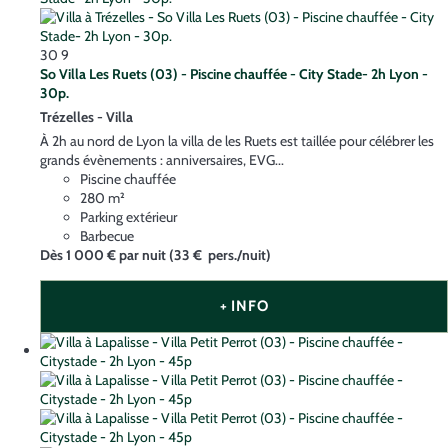
30
9
So Villa Les Ruets (03) - Piscine chauffée - City Stade- 2h Lyon -
30p.
Trézelles -
Villa
À 2h au nord de Lyon la villa de les Ruets est taillée pour célébrer les
grands évènements : anniversaires, EVG...
Piscine chauffée
280 m²
Parking extérieur
Barbecue
Dès
1 000 €
par nuit
(33 € pers./nuit)
+ INFO