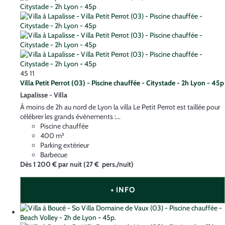
45
11
Villa Petit Perrot (03) - Piscine chauffée - Citystade - 2h Lyon - 45p
Lapalisse -
Villa
À moins de 2h au nord de Lyon la villa Le Petit Perrot est taillée pour
célébrer les grands évènements :...
Piscine chauffée
400 m²
Parking extérieur
Barbecue
Dès
1 200 €
par nuit
(27 € pers./nuit)
+ INFO