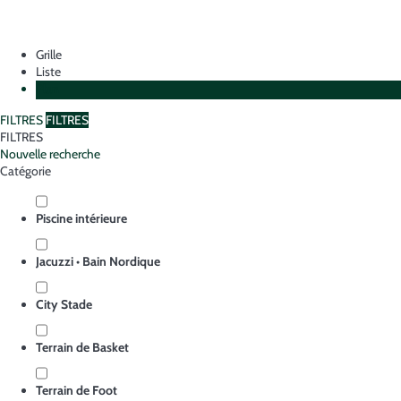
Grille
Liste
Plan
FILTRES
FILTRES
FILTRES
Nouvelle recherche
Catégorie
Piscine intérieure
Jacuzzi • Bain Nordique
City Stade
Terrain de Basket
Terrain de Foot