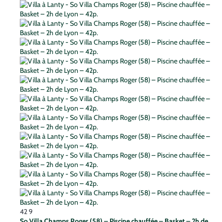
42
9
So Villa Champs Roger (58) – Piscine chauffée – Basket – 2h de