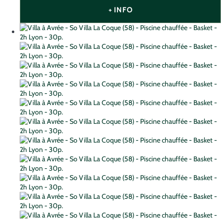
+ INFO