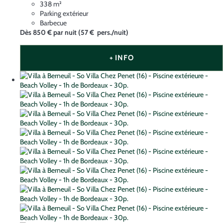
338 m²
Parking extérieur
Barbecue
Dès
850 €
par nuit
(57 € pers./nuit)
+ INFO