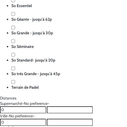
So Essentiel
So Géante - jusqu'à 62p
So Grande - jusqu'à 30p
So Séminaire
So Standard- jusqu'à 20p
So très Grande - jusqu'à 45p
Terrain de Padel
Distances
Supermarché
-No preference-
Ville
-No preference-