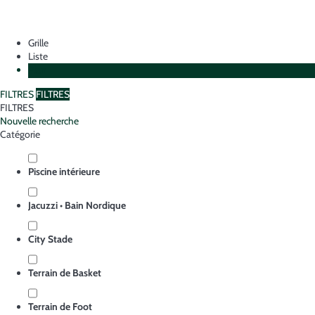
Grille
Liste
Plan
FILTRES
FILTRES
FILTRES
Nouvelle recherche
Catégorie
Piscine intérieure
Jacuzzi • Bain Nordique
City Stade
Terrain de Basket
Terrain de Foot