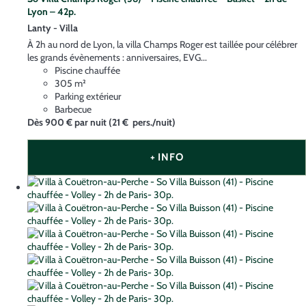
Lyon – 42p.
Lanty -
Villa
À 2h au nord de Lyon, la villa Champs Roger est taillée pour célébrer
les grands évènements : anniversaires, EVG...
Piscine chauffée
305 m²
Parking extérieur
Barbecue
Dès
900 €
par nuit
(21 € pers./nuit)
+ INFO