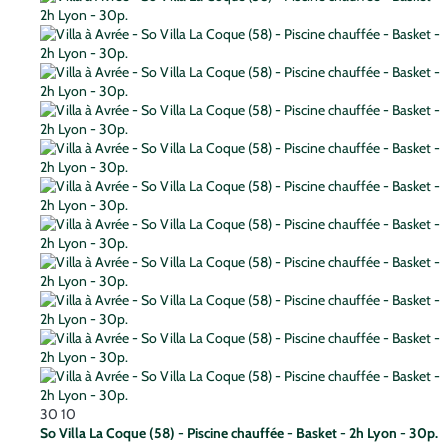
30
10
So Villa La Coque (58) - Piscine chauffée - Basket - 2h Lyon - 30p.