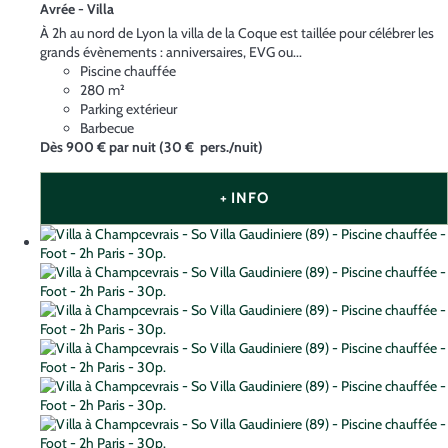
Avrée -
Villa
À 2h au nord de Lyon la villa de la Coque est taillée pour célébrer les
grands évènements : anniversaires, EVG ou...
Piscine chauffée
280 m²
Parking extérieur
Barbecue
Dès
900 €
par nuit
(30 € pers./nuit)
+ INFO