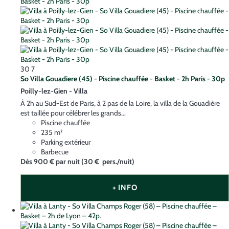
30
7
So Villa Gouadiere (45) - Piscine chauffée - Basket - 2h Paris - 30p
Poilly-lez-Gien -
Villa
À 2h au Sud-Est de Paris, à 2 pas de la Loire, la villa de la Gouadière
est taillée pour célébrer les grands...
Piscine chauffée
235 m²
Parking extérieur
Barbecue
Dès
900 €
par nuit
(30 € pers./nuit)
+ INFO