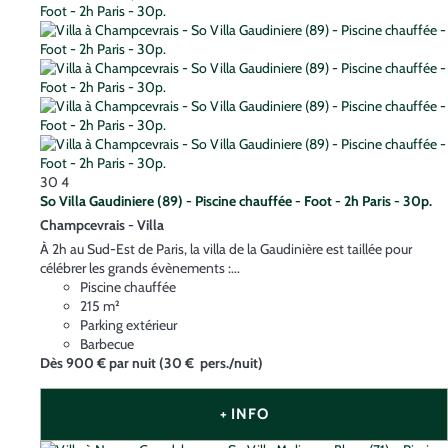
30
4
So Villa Gaudiniere (89) - Piscine chauffée - Foot - 2h Paris - 30p.
Champcevrais -
Villa
À 2h au Sud-Est de Paris, la villa de la Gaudinière est taillée pour
célébrer les grands évènements :...
Piscine chauffée
215 m²
Parking extérieur
Barbecue
Dès
900 €
par nuit
(30 € pers./nuit)
+ INFO