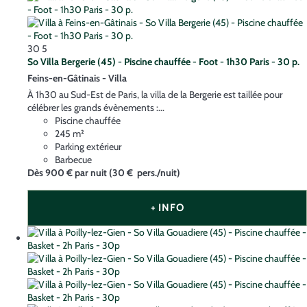
30
5
So Villa Bergerie (45) - Piscine chauffée - Foot - 1h30 Paris - 30 p.
Feins-en-Gâtinais -
Villa
À 1h30 au Sud-Est de Paris, la villa de la Bergerie est taillée pour
célébrer les grands évènements :...
Piscine chauffée
245 m²
Parking extérieur
Barbecue
Dès
900 €
par nuit
(30 € pers./nuit)
+ INFO