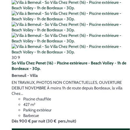
30
9
So Villa Chez Penet (16) - Piscine extérieure - Beach Volley - 1h de
Bordeaux - 30p.
Berneuil -
Villa
EN TRAVAUX, PHOTOS NON CONTRACTUELLES, OUVERTURE
DEBUT NOVEMBRE À moins 1h de route depuis Bordeaux, la villa
Chez...
Piscine chauffée
427 m²
Parking extérieur
Barbecue
Dès
900 €
par nuit
(30 € pers./nuit)