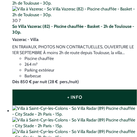
30
7
So Villa Vazerac (82) - Piscine chauffée - Basket - 2h de Toulouse -
30p.
Vazerac -
Villa
EN TRAVAUX, PHOTOS NON CONTRACTUELLES, OUVERTURE LE
1ER SEPTEMBRE À moins 2h de route depuis Toulouse, la villa...
Piscine chauffée
264 m²
Parking extérieur
Barbecue
Dès
850 €
par nuit
(28 € pers./nuit)
+ INFO