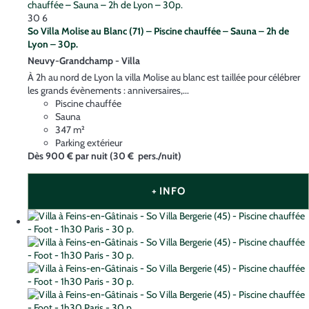
30
6
So Villa Molise au Blanc (71) – Piscine chauffée – Sauna – 2h de
Lyon – 30p.
Neuvy-Grandchamp -
Villa
À 2h au nord de Lyon la villa Molise au blanc est taillée pour célébrer
les grands évènements : anniversaires,...
Piscine chauffée
Sauna
347 m²
Parking extérieur
Dès
900 €
par nuit
(30 € pers./nuit)
+ INFO