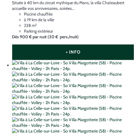
Située à 40 km du circuit mythique du Mans, la villa Chateaubert
accueille vos anniversaires, soirées...
Piscine chauffée
à 19 km de la ville
238 m²
Parking extérieur
Dès
900 €
par nuit
(30 € pers./nuit)
+ INFO