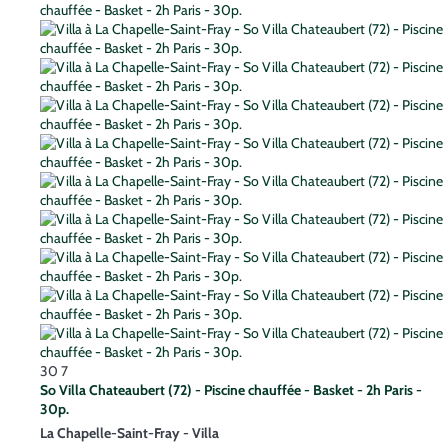
30
7
So Villa Chateaubert (72) - Piscine chauffée - Basket - 2h Paris -
30p.
La Chapelle-Saint-Fray -
Villa