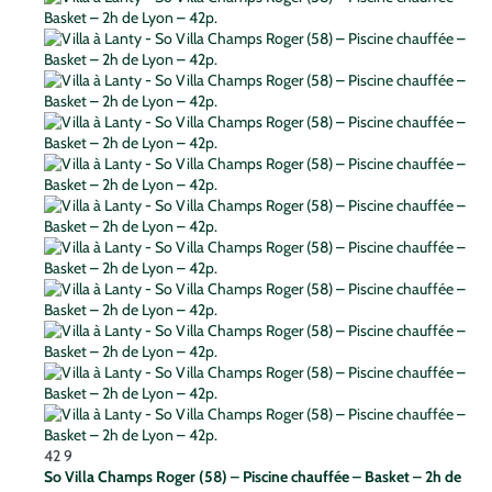
42
9
So Villa Champs Roger (58) – Piscine chauffée – Basket – 2h de