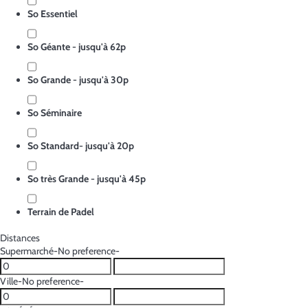
So Essentiel
So Géante - jusqu'à 62p
So Grande - jusqu'à 30p
So Séminaire
So Standard- jusqu'à 20p
So très Grande - jusqu'à 45p
Terrain de Padel
Distances
Supermarché
-No preference-
Ville
-No preference-