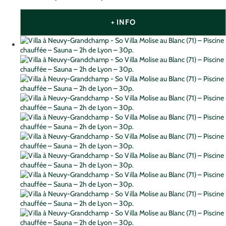
+ INFO