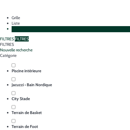
Grille
Liste
Plan
FILTRES
FILTRES
FILTRES
Nouvelle recherche
Catégorie
Piscine intérieure
Jacuzzi • Bain Nordique
City Stade
Terrain de Basket
Terrain de Foot