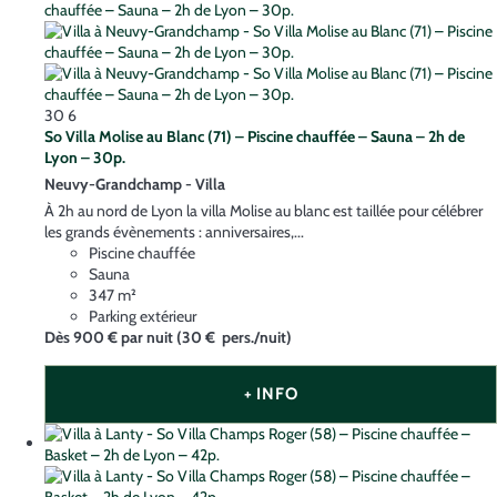
30
6
So Villa Molise au Blanc (71) – Piscine chauffée – Sauna – 2h de
Lyon – 30p.
Neuvy-Grandchamp -
Villa
À 2h au nord de Lyon la villa Molise au blanc est taillée pour célébrer
les grands évènements : anniversaires,...
Piscine chauffée
Sauna
347 m²
Parking extérieur
Dès
900 €
par nuit
(30 € pers./nuit)
+ INFO