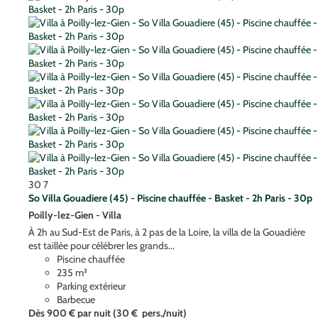
30
7
So Villa Gouadiere (45) - Piscine chauffée - Basket - 2h Paris - 30p
Poilly-lez-Gien -
Villa
À 2h au Sud-Est de Paris, à 2 pas de la Loire, la villa de la Gouadière
est taillée pour célébrer les grands...
Piscine chauffée
235 m²
Parking extérieur
Barbecue
Dès
900 €
par nuit
(30 € pers./nuit)