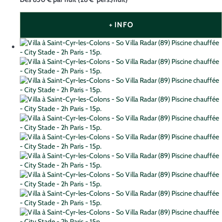
+ INFO