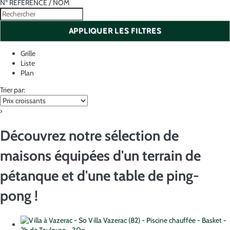
Nº RÉFÉRENCE / NOM
APPLIQUER LES FILTRES
Grille
Liste
Plan
Trier par:
›
Découvrez notre sélection de
maisons équipées d'un terrain de
pétanque et d'une table de ping-
pong !