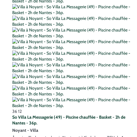
36
12
So Villa La Messagerie (49) - Piscine chauffée - Basket - 2h de
Nantes - 36p.
Noyant -
Villa