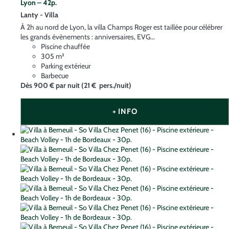
Lyon – 42p.
Lanty -
Villa
À 2h au nord de Lyon, la villa Champs Roger est taillée pour célébrer
les grands évènements : anniversaires, EVG...
Piscine chauffée
305 m²
Parking extérieur
Barbecue
Dès
900 €
par nuit
(21 € pers./nuit)
+ INFO