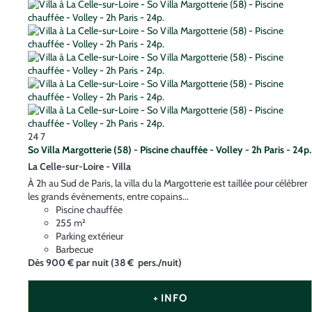
24
7
So Villa Margotterie (58) - Piscine chauffée - Volley - 2h Paris - 24p.
La Celle-sur-Loire -
Villa
À 2h au Sud de Paris, la villa du la Margotterie est taillée pour célébrer
les grands évènements, entre copains...
Piscine chauffée
255 m²
Parking extérieur
Barbecue
Dès
900 €
par nuit
(38 € pers./nuit)
+ INFO