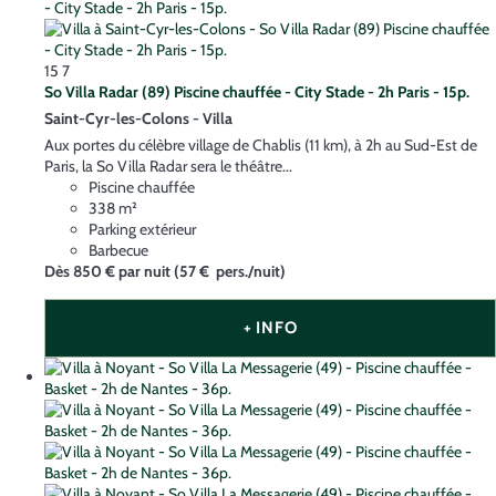
15
7
So Villa Radar (89) Piscine chauffée - City Stade - 2h Paris - 15p.
Saint-Cyr-les-Colons -
Villa
Aux portes du célèbre village de Chablis (11 km), à 2h au Sud-Est de
Paris, la So Villa Radar sera le théâtre...
Piscine chauffée
338 m²
Parking extérieur
Barbecue
Dès
850 €
par nuit
(57 € pers./nuit)
+ INFO