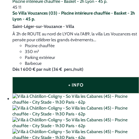
45
11
So Villa Vouzances (03) - Piscine intérieure chauffée - Basket - 2h
Lyon - 45 p.
Saint-Léger-sur-Vouzance -
Villa
À 2h de ROUTE au nord de LYON via l’A89, la villa Les Vouzances est
pensée pour célébrer les grands évènements...
Piscine chauffée
350 m²
Parking extérieur
Barbecue
Dès
1 600 €
par nuit
(36 € pers./nuit)
+ INFO