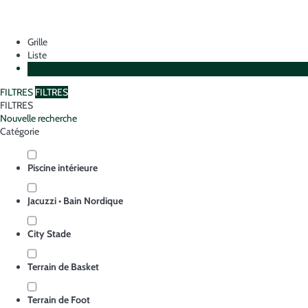
Grille
Liste
Plan
FILTRES
FILTRES
FILTRES
Nouvelle recherche
Catégorie
Piscine intérieure
Jacuzzi • Bain Nordique
City Stade
Terrain de Basket
Terrain de Foot