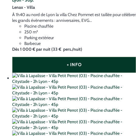
Lyon - 30p.
Lenax -
Villa
À 1h40 au nord de Lyon la villa Chez Pommet est taillée pour célébrer
les grands évènements : anniversaires, EVG...
Piscine chauffée
250 m²
Parking extérieur
Barbecue
Dès
1 000 €
par nuit
(33 € pers./nuit)
+ INFO