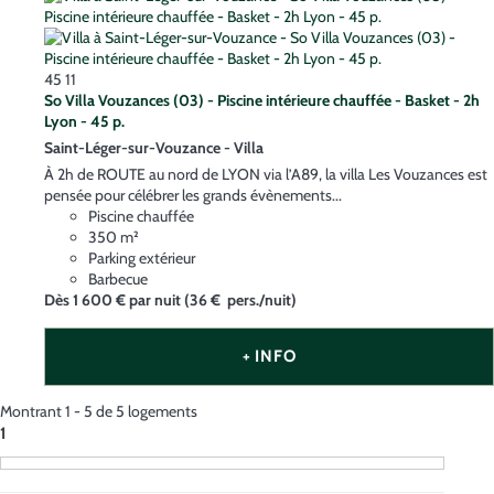
45
11
So Villa Vouzances (03) - Piscine intérieure chauffée - Basket - 2h
Lyon - 45 p.
Saint-Léger-sur-Vouzance -
Villa
À 2h de ROUTE au nord de LYON via l’A89, la villa Les Vouzances est
pensée pour célébrer les grands évènements...
Piscine chauffée
350 m²
Parking extérieur
Barbecue
Dès
1 600 €
par nuit
(36 € pers./nuit)
+ INFO
Montrant 1 - 5 de 5 logements
1