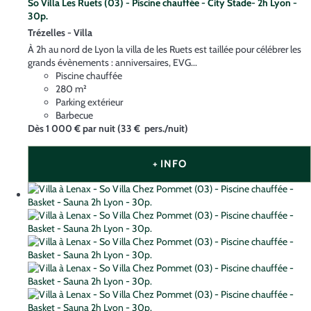
So Villa Les Ruets (03) - Piscine chauffée - City Stade- 2h Lyon -
30p.
Trézelles -
Villa
À 2h au nord de Lyon la villa de les Ruets est taillée pour célébrer les
grands évènements : anniversaires, EVG...
Piscine chauffée
280 m²
Parking extérieur
Barbecue
Dès
1 000 €
par nuit
(33 € pers./nuit)
+ INFO