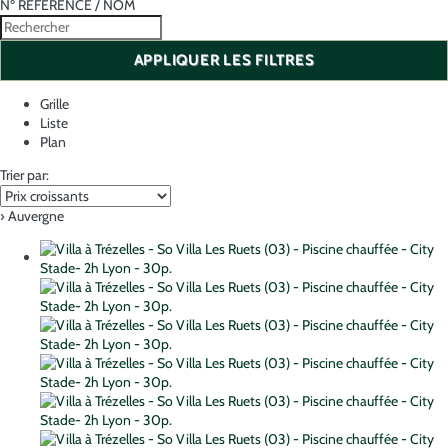
Nº RÉFÉRENCE / NOM
APPLIQUER LES FILTRES
Grille
Liste
Plan
Trier par:
› Auvergne