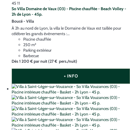
45
11
So Villa Domaine de Vaux (03) - Piscine chauffée - Beach Volley -
2h de Lyon - 45p.
Boucé -
Villa
À 2h au nord de Lyon, la villa le Domaine de Vaux est taillée pour
célébrer les grands évènements :...
Piscine chauffée
250 m²
Parking extérieur
Barbecue
Dès
1 200 €
par nuit
(27 € pers./nuit)
+ INFO