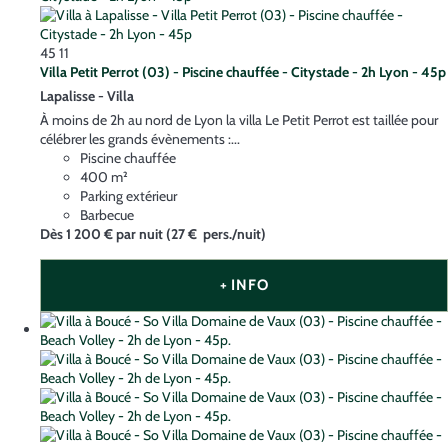
45
11
Villa Petit Perrot (03) - Piscine chauffée - Citystade - 2h Lyon - 45p
Lapalisse -
Villa
À moins de 2h au nord de Lyon la villa Le Petit Perrot est taillée pour
célébrer les grands évènements :...
Piscine chauffée
400 m²
Parking extérieur
Barbecue
Dès
1 200 €
par nuit
(27 € pers./nuit)
+ INFO