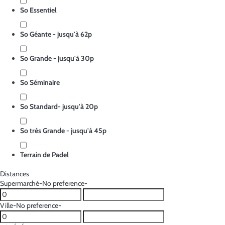
So Essentiel
So Géante - jusqu'à 62p
So Grande - jusqu'à 30p
So Séminaire
So Standard- jusqu'à 20p
So très Grande - jusqu'à 45p
Terrain de Padel
Distances
Supermarché
-No preference-
Ville
-No preference-