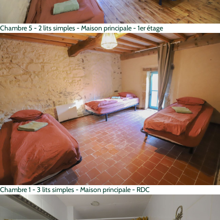
Chambre 5 - 2 lits simples - Maison principale - 1er étage
Chambre 1 - 3 lits simples - Maison principale - RDC