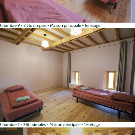
Chambre 9 - 3 lits simples - Maison principale - 1er étage
Chambre 7 - 2 lits simples - Maison principale - 1er étage