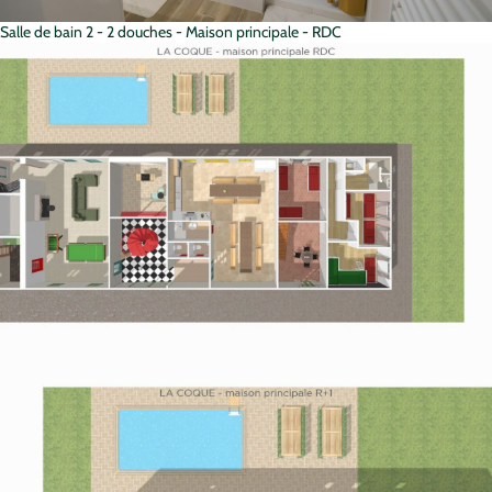
Salle de bain 2 - 2 douches - Maison principale - RDC