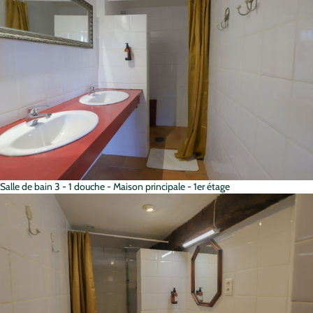
Salle de bain 3 - 1 douche - Maison principale - 1er étage