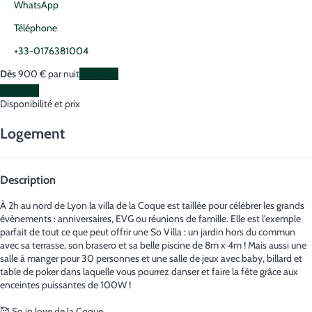
WhatsApp
Téléphone
+33-0176381004
Dès
900
€
par nuit
Les dates
Les dates
Disponibilité et prix
Logement
Description
À 2h au nord de Lyon la villa de la Coque est taillée pour célébrer les grands
évènements : anniversaires, EVG ou réunions de famille. Elle est l'exemple
parfait de tout ce que peut offrir une So Villa : un jardin hors du commun
avec sa terrasse, son brasero et sa belle piscine de 8m x 4m ! Mais aussi une
salle à manger pour 30 personnes et une salle de jeux avec baby, billard et
table de poker dans laquelle vous pourrez danser et faire la fête grâce aux
enceintes puissantes de 100W !
🥰 So in love de la Coque