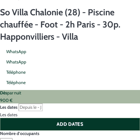
So Villa Chalonie (28) - Piscine
chauffée - Foot - 2h Paris - 30p.
Happonvilliers -
Villa
WhatsApp
WhatsApp
Téléphone
Téléphone
Dès
par nuit
900
€
Les dates
Les dates
ADD DATES
Nombre d'occupants