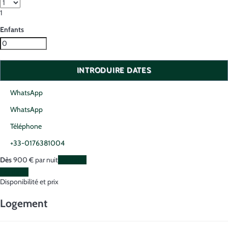
1
Enfants
INTRODUIRE DATES
WhatsApp
WhatsApp
Téléphone
+33-0176381004
Dès
900
€
par nuit
Les dates
Les dates
Disponibilité et prix
Logement