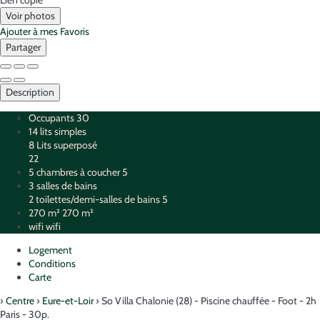
Voir photos
Ajouter à mes Favoris
Partager
Description
Occupants
30
14 lits simples
8 Lits superposé
22
5 chambres à coucher
5
3 salles de bains
2 toilettes/demi-salles de bains
5
270 m²
270 m²
wifi
wifi
Logement
Conditions
Carte
›
Centre
›
Eure-et-Loir
› So Villa Chalonie (28) - Piscine chauffée - Foot - 2h
Paris - 30p.