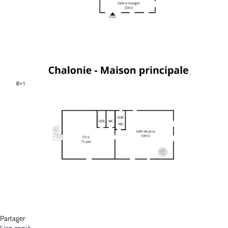
Partager
Lien copié