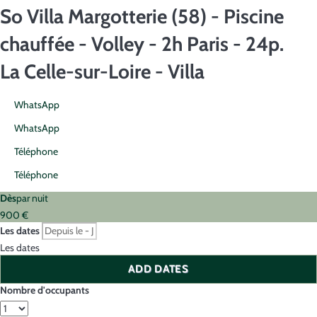
So Villa Margotterie (58) - Piscine
chauffée - Volley - 2h Paris - 24p.
La Celle-sur-Loire -
Villa
WhatsApp
WhatsApp
Téléphone
Téléphone
Dès
par nuit
900
€
Les dates
Les dates
ADD DATES
Nombre d'occupants