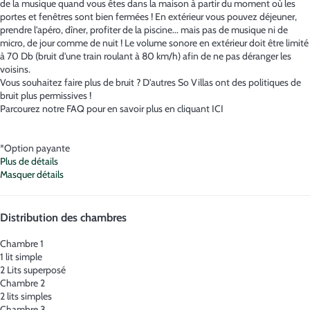
de la musique quand vous êtes dans la maison à partir du moment où les
portes et fenêtres sont bien fermées ! En extérieur vous pouvez déjeuner,
prendre l'apéro, dîner, profiter de la piscine... mais pas de musique ni de
micro, de jour comme de nuit ! Le volume sonore en extérieur doit être limité
à 70 Db (bruit d'une train roulant à 80 km/h) afin de ne pas déranger les
voisins.
Vous souhaitez faire plus de bruit ? D'autres So Villas ont des politiques de
bruit plus permissives !
Parcourez notre FAQ pour en savoir plus en cliquant ICI
*Option payante
Plus de détails
Masquer détails
Distribution des chambres
Chambre 1
1 lit simple
2 Lits superposé
Chambre 2
2 lits simples
Chambre 3