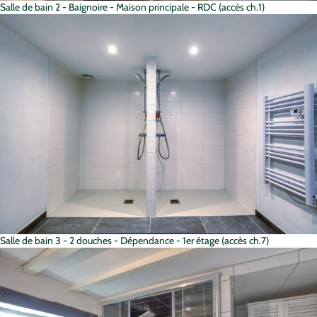
Salle de bain 2 - Baignoire - Maison principale - RDC (accès ch.1)
Salle de bain 3 - 2 douches - Dépendance - 1er étage (accès ch.7)