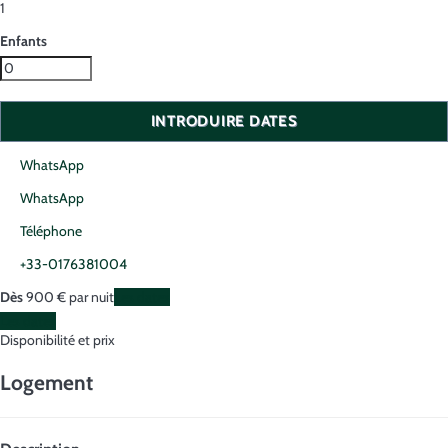
1
Enfants
INTRODUIRE DATES
WhatsApp
WhatsApp
Téléphone
+33-0176381004
Dès
900
€
par nuit
Les dates
Les dates
Disponibilité et prix
Logement