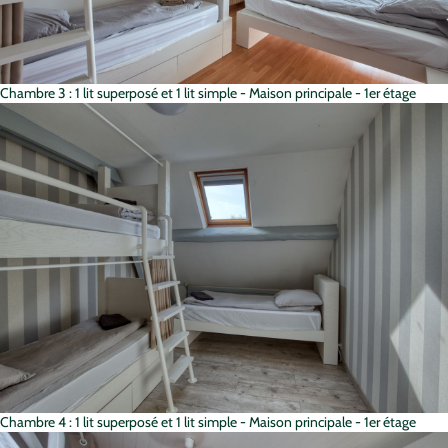
Chambre 3 : 1 lit superposé et 1 lit simple - Maison principale - 1er étage
Chambre 4 : 1 lit superposé et 1 lit simple - Maison principale - 1er étage