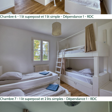
Chambre 6 - 1 lit superposé et 1 lit simple - Dépendance 1 - RDC
Chambre 7 - 1 lit superposé et 2 lits simples - Dépendance 1 - RDC