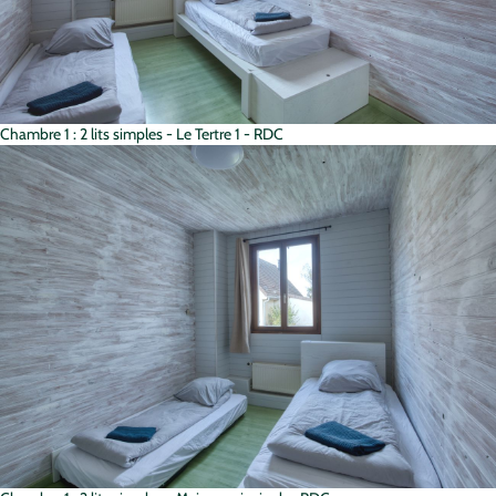
Chambre 1 : 2 lits simples - Le Tertre 1 - RDC