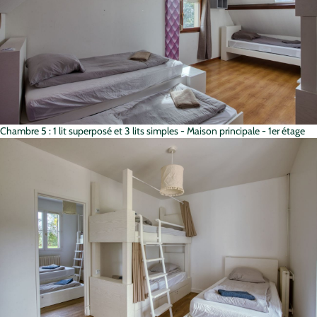
Chambre 5 : 1 lit superposé et 3 lits simples - Maison principale - 1er étage