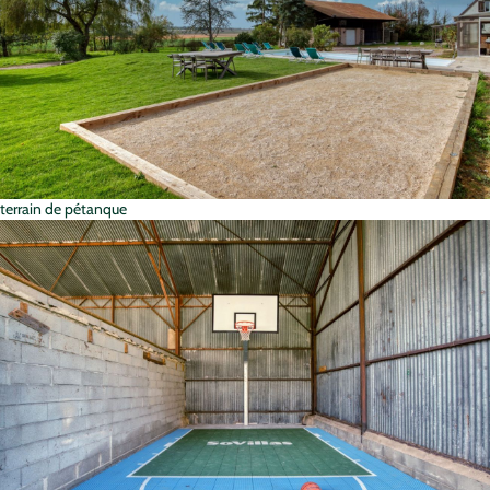
terrain de pétanque