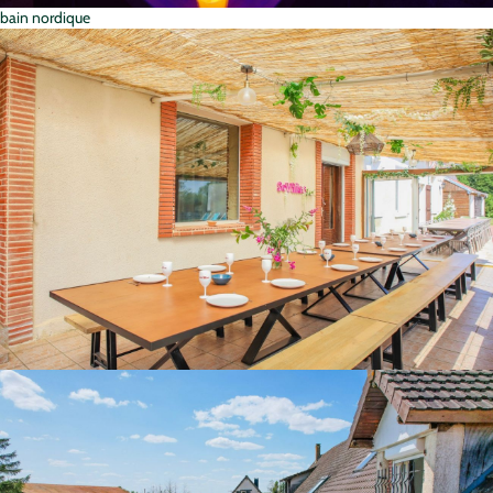
bain nordique