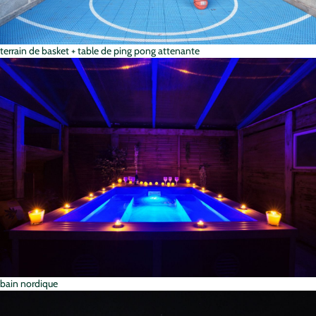
terrain de basket + table de ping pong attenante
bain nordique