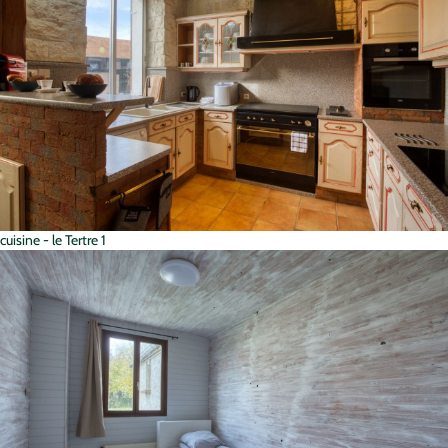
cuisine - le Tertre 1