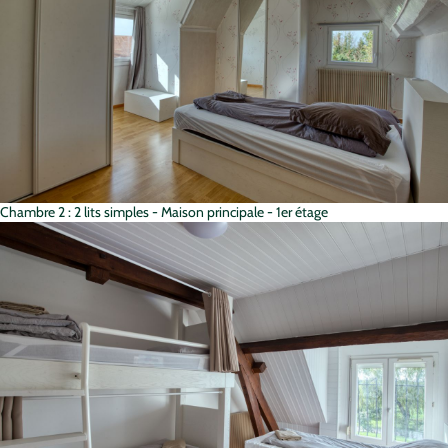
Chambre 2 : 2 lits simples - Maison principale - 1er étage