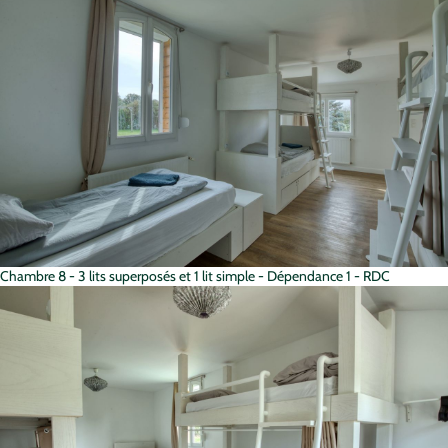
Chambre 8 - 3 lits superposés et 1 lit simple - Dépendance 1 - RDC