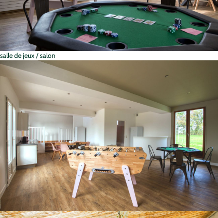
salle de jeux / salon