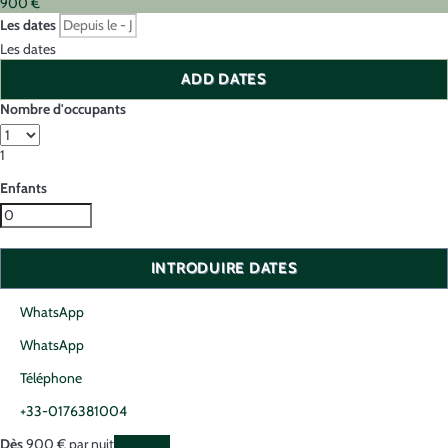
900
€
Les dates
Les dates
ADD DATES
Nombre d'occupants
1
Enfants
INTRODUIRE DATES
WhatsApp
WhatsApp
Téléphone
+33-0176381004
Dès
900
€
par nuit
Les dates