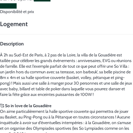
Les dates
Disponibilité et prix
Logement
Description
À 2h au Sud-Est de Paris, à 2 pas de la Loire, la villa de la Gouadière est
taillée pour célébrer les grands évènements : anniversaires, EVG ou réunions
de famille. Elle est l'exemple parfait de tout ce que peut offrir une So Villa :
un jardin hors du commun avec sa terrasse, son barbeuk’, sa belle piscine de
8m x 4m et sa halle sportive couverte (basket, volley, pétanque et ping-
pong) ! Mais aussi une salle à manger pour 30 personnes et une salle de jeux
avec baby, billard et table de poker dans laquelle vous pourrez danser et
faire la fête grâce aux enceintes puissantes de 100W !
🥰
So in love de la Gouadière
On aime particulièrement la halle sportive couverte qui permettra de jouer
au Basket, au Ping-Pong ou à la Pétanque en toutes circonstances ! Aucune
inquiétude à avoir sur d'éventuelles intempéries : à la Gouadière, on s’amuse
et on organise des Olympiades sportives (les So Lympiades comme on les