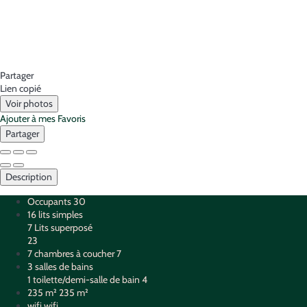
Partager
Lien copié
Voir photos
Ajouter à mes Favoris
Partager
Description
Occupants
30
16 lits simples
7 Lits superposé
23
7 chambres à coucher
7
3 salles de bains
1 toilette/demi-salle de bain
4
235 m²
235 m²
wifi
wifi