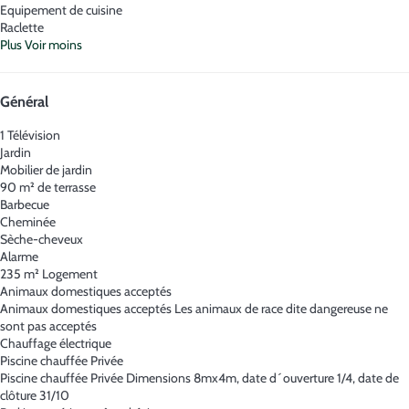
Equipement de cuisine
Raclette
Plus
Voir moins
Général
1 Télévision
Jardin
Mobilier de jardin
90 m² de terrasse
Barbecue
Cheminée
Sèche-cheveux
Alarme
235 m² Logement
Animaux domestiques acceptés
Animaux domestiques acceptés
Les animaux de race dite dangereuse ne
sont pas acceptés
Chauffage électrique
Piscine chauffée Privée
Piscine chauffée Privée
Dimensions 8mx4m, date d´ouverture 1/4, date de
clôture 31/10