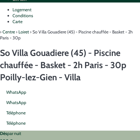
Logement
Conditions
Carte
›
Centre
›
Loiret
› So Villa Gouadiere (45) - Piscine chauffée - Basket - 2h
Paris - 30p
So Villa Gouadiere (45) - Piscine
chauffée - Basket - 2h Paris - 30p
Poilly-lez-Gien -
Villa
WhatsApp
WhatsApp
Téléphone
Téléphone
Dès
par nuit