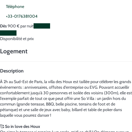
Téléphone
+33-0176381004
Dès
900
€
par nuit
Les dates
Les dates
Disponibilité et prix
Logement
Description
À 2h au Sud-Est de Paris, la villa des Houx est taillée pour célébrer les grands
évènements : anniversaires, offsites d'entreprise ou EVG. Pouvant accueillir
confortablement jusqu'à 30 personnes et isolée des voisins (300m), elle est
l'exemple parfait de tout ce que peut offrir une So Villa : un jardin hors du
commun (grande terrasse, BBQ, belle piscine, terrains de foot et de
pétanque) et une salle de jeux avec baby, billard et table de poker dans
laquelle vous pourrez danser !
🥰
So in love des Houx