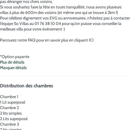
pas déranger nos chers voisins.
Si vous souhaitez faire la fête en toute tranquillité, nous avons plusieurs
villas à plus de 600m des voisins (et même une qui se trouve à 2km !)
Pour célébrer dignement vos EVG ou anniversaires, n'hésitez pas à contacter
l'équipe So Villas au 01 76 38 10 04 pour qu'on puisse vous conseiller la
meilleure villa pour votre évènement :)
Parcourez notre FAQ pour en savoir plus en cliquant ICI
*Option payante
Plus de détails
Masquer détails
Distribution des chambres
Chambre 1
1 Lit superposé
Chambre 2
2 lits simples
2 Lits superposé
Chambre 3
2 lits simples