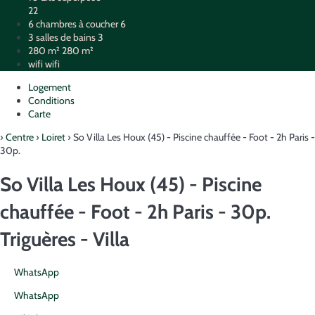
22
6 chambres à coucher
6
3 salles de bains
3
280 m²
280 m²
wifi
wifi
Logement
Conditions
Carte
›
Centre
›
Loiret
› So Villa Les Houx (45) - Piscine chauffée - Foot - 2h Paris -
30p.
So Villa Les Houx (45) - Piscine
chauffée - Foot - 2h Paris - 30p.
Triguères -
Villa
WhatsApp
WhatsApp