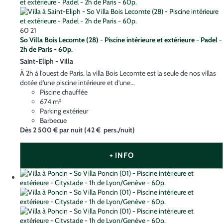
60
21
So Villa Bois Lecomte (28) - Piscine intérieure et extérieure - Padel -
2h de Paris - 60p.
Saint-Eliph -
Villa
À 2h à l'ouest de Paris, la villa Bois Lecomte est la seule de nos villas
dotée d'une piscine intérieure et d’une...
Piscine chauffée
674 m²
Parking extérieur
Barbecue
Dès
2 500 €
par nuit
(42 € pers./nuit)
+ INFO