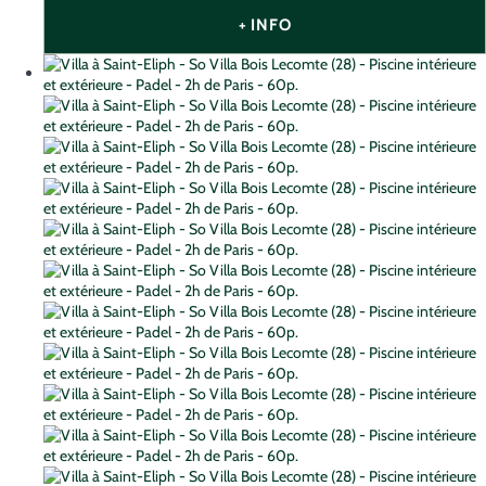
+ INFO