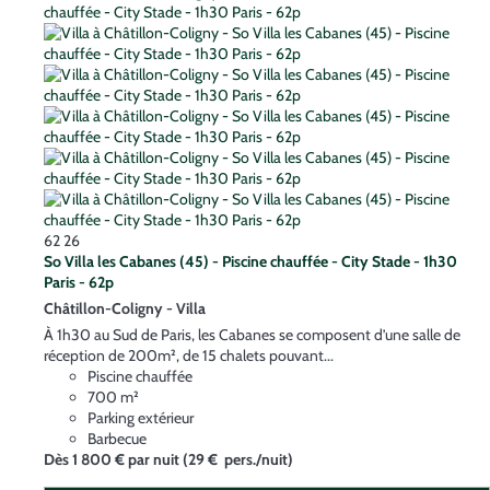
62
26
So Villa les Cabanes (45) - Piscine chauffée - City Stade - 1h30
Paris - 62p
Châtillon-Coligny -
Villa
À 1h30 au Sud de Paris, les Cabanes se composent d’une salle de
réception de 200m², de 15 chalets pouvant...
Piscine chauffée
700 m²
Parking extérieur
Barbecue
Dès
1 800 €
par nuit
(29 € pers./nuit)