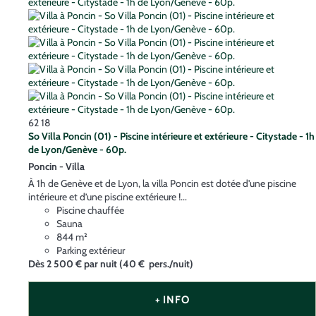
62
18
So Villa Poncin (01) - Piscine intérieure et extérieure - Citystade - 1h
de Lyon/Genève - 60p.
Poncin -
Villa
À 1h de Genève et de Lyon, la villa Poncin est dotée d'une piscine
intérieure et d’une piscine extérieure !...
Piscine chauffée
Sauna
844 m²
Parking extérieur
Dès
2 500 €
par nuit
(40 € pers./nuit)
+ INFO