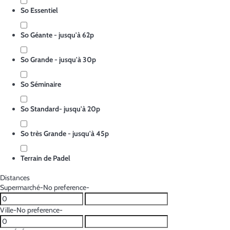
So Essentiel
So Géante - jusqu'à 62p
So Grande - jusqu'à 30p
So Séminaire
So Standard- jusqu'à 20p
So très Grande - jusqu'à 45p
Terrain de Padel
Distances
Supermarché
-No preference-
Ville
-No preference-