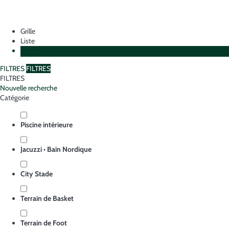
Grille
Liste
Plan
FILTRES
FILTRES
FILTRES
Nouvelle recherche
Catégorie
Piscine intérieure
Jacuzzi • Bain Nordique
City Stade
Terrain de Basket
Terrain de Foot