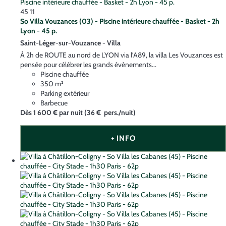
45
11
So Villa Vouzances (03) - Piscine intérieure chauffée - Basket - 2h
Lyon - 45 p.
Saint-Léger-sur-Vouzance -
Villa
À 2h de ROUTE au nord de LYON via l’A89, la villa Les Vouzances est
pensée pour célébrer les grands évènements...
Piscine chauffée
350 m²
Parking extérieur
Barbecue
Dès
1 600 €
par nuit
(36 € pers./nuit)
+ INFO