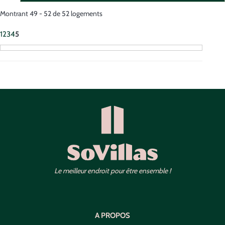
Montrant 49 - 52 de 52 logements
1
2
3
4
5
Le meilleur endroit pour être ensemble !
A PROPOS