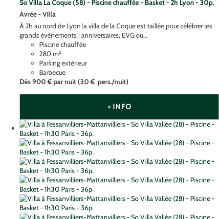
So Villa La Coque (58) - Piscine chauffée - Basket - 2h Lyon - 30p.
Avrée -
Villa
À 2h au nord de Lyon la villa de la Coque est taillée pour célébrer les
grands évènements : anniversaires, EVG ou...
Piscine chauffée
280 m²
Parking extérieur
Barbecue
Dès
900 €
par nuit
(30 € pers./nuit)
+ INFO