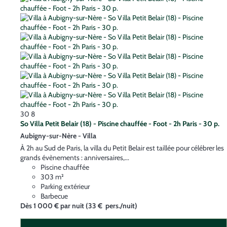
30
8
So Villa Petit Belair (18) - Piscine chauffée - Foot - 2h Paris - 30 p.
Aubigny-sur-Nère -
Villa
À 2h au Sud de Paris, la villa du Petit Belair est taillée pour célébrer les
grands évènements : anniversaires,...
Piscine chauffée
303 m²
Parking extérieur
Barbecue
Dès
1 000 €
par nuit
(33 € pers./nuit)