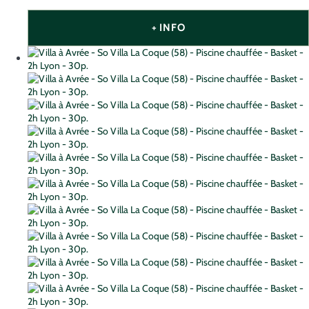
+ INFO