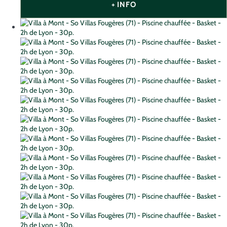
+ INFO