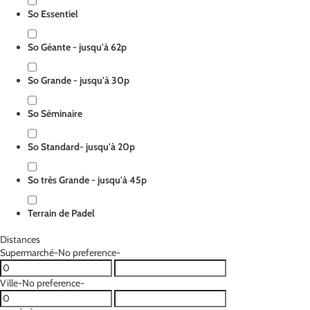
So Essentiel
So Géante - jusqu'à 62p
So Grande - jusqu'à 30p
So Séminaire
So Standard- jusqu'à 20p
So très Grande - jusqu'à 45p
Terrain de Padel
Distances
Supermarché
-No preference-
Ville
-No preference-