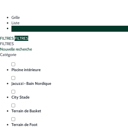
Grille
Liste
Plan
FILTRES
FILTRES
FILTRES
Nouvelle recherche
Catégorie
Piscine intérieure
Jacuzzi • Bain Nordique
City Stade
Terrain de Basket
Terrain de Foot