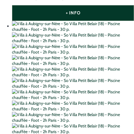
+ INFO