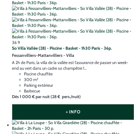
36
9
So Villa Vallée (28) - Piscine - Basket - 1h30 Paris - 36p.
Fessanvilliers-Mattanvilliers -
Villa
A 2h de Paris, la villa de la vallée est l’assurance de passer un week-
end au vert dans un cadre so champêtre !...
Piscine chauffée
300 m²
Parking extérieur
Barbecue
Dès
1 000 €
par nuit
(28 € pers./nuit)
+ INFO