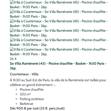
26
4
So Villa Ramènerie (45) - Piscine chauffée - Basket - 1h30 Paris -
26p.
Courtemaux -
Villa
À 1h30 au Sud-Est de Paris, la villa de la Ramènerie est taillée pour
célébrer un grand évènement :...
Piscine chauffée
202 m²
Parking extérieur
Barbecue
Dès
900 €
par nuit
(35 € pers./nuit)