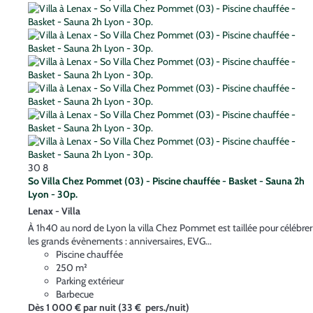
30
8
So Villa Chez Pommet (03) - Piscine chauffée - Basket - Sauna 2h
Lyon - 30p.
Lenax -
Villa
À 1h40 au nord de Lyon la villa Chez Pommet est taillée pour célébrer
les grands évènements : anniversaires, EVG...
Piscine chauffée
250 m²
Parking extérieur
Barbecue
Dès
1 000 €
par nuit
(33 € pers./nuit)