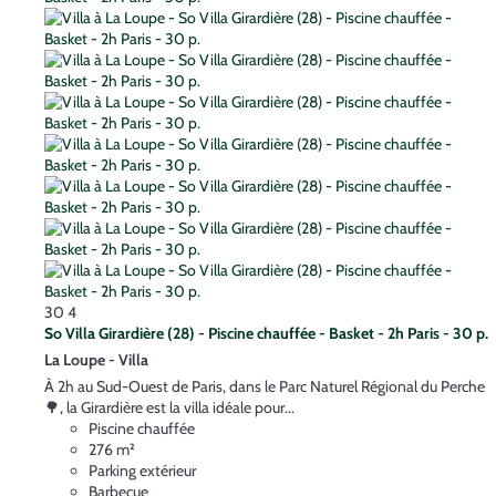
30
4
So Villa Girardière (28) - Piscine chauffée - Basket - 2h Paris - 30 p.
La Loupe -
Villa
À 2h au Sud-Ouest de Paris, dans le Parc Naturel Régional du Perche
🌳, la Girardière est la villa idéale pour...
Piscine chauffée
276 m²
Parking extérieur
Barbecue