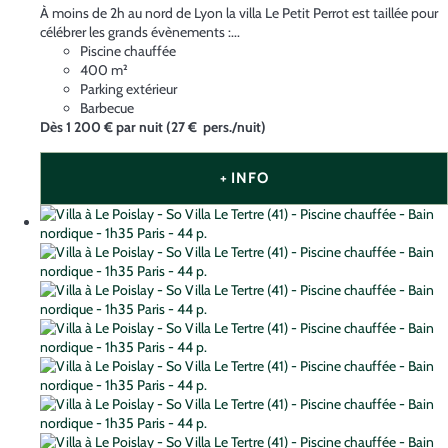
À moins de 2h au nord de Lyon la villa Le Petit Perrot est taillée pour
célébrer les grands évènements :...
Piscine chauffée
400 m²
Parking extérieur
Barbecue
Dès
1 200 €
par nuit
(27 € pers./nuit)
+ INFO