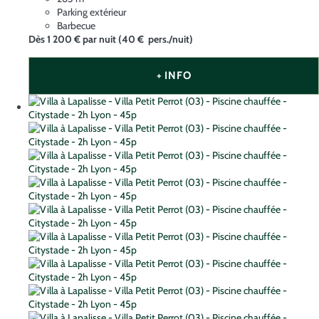
Parking extérieur
Barbecue
Dès
1 200 €
par nuit
(40 € pers./nuit)
+ INFO