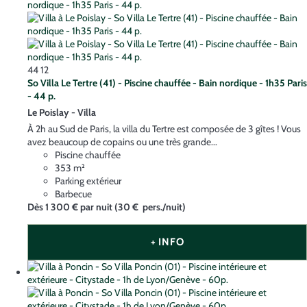
44
12
So Villa Le Tertre (41) - Piscine chauffée - Bain nordique - 1h35 Paris
- 44 p.
Le Poislay -
Villa
À 2h au Sud de Paris, la villa du Tertre est composée de 3 gîtes ! Vous
avez beaucoup de copains ou une très grande...
Piscine chauffée
353 m²
Parking extérieur
Barbecue
Dès
1 300 €
par nuit
(30 € pers./nuit)
+ INFO