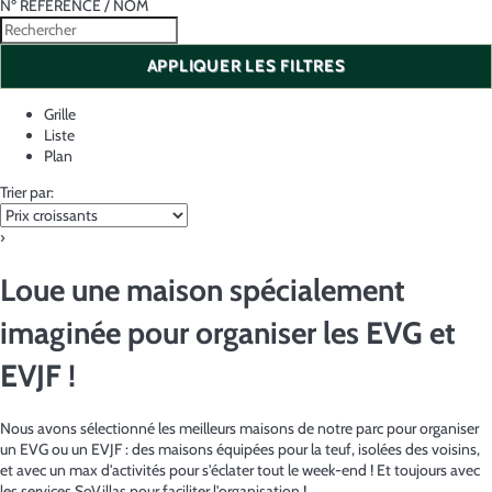
Nº RÉFÉRENCE / NOM
APPLIQUER LES FILTRES
Grille
Liste
Plan
Trier par:
›
Loue une maison spécialement
imaginée pour organiser les EVG et
EVJF !
Nous avons sélectionné les meilleurs maisons de notre parc pour organiser
un EVG ou un EVJF : des maisons équipées pour la teuf, isolées des voisins,
et avec un max d'activités pour s'éclater tout le week-end ! Et toujours avec
les services SoVillas pour faciliter l'organisation !