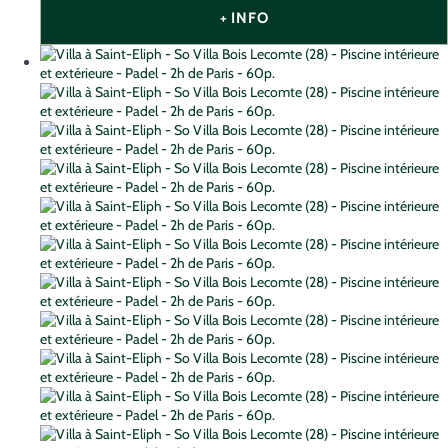
+ INFO