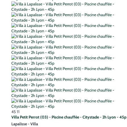
45
11
Villa Petit Perrot (03) - Piscine chauffée - Citystade - 2h Lyon - 45p
Lapalisse -
Villa