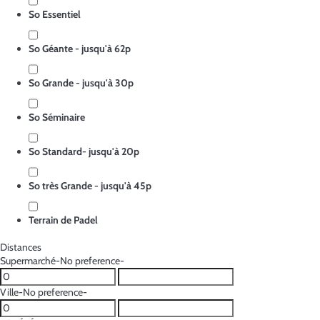
So Essentiel
So Géante - jusqu'à 62p
So Grande - jusqu'à 30p
So Séminaire
So Standard- jusqu'à 20p
So très Grande - jusqu'à 45p
Terrain de Padel
Distances
Supermarché
-No preference-
Ville
-No preference-