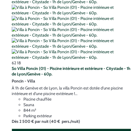
62
18
So Villa Poncin (01) - Piscine intérieure et extérieure - Citystade - 1h
de Lyon/Genève - 60p.
Poncin -
Villa
À 1h de Genève et de Lyon, la villa Poncin est dotée d'une piscine
intérieure et d’une piscine extérieure !...
Piscine chauffée
Sauna
844 m²
Parking extérieur
Dès
2 500 €
par nuit
(40 € pers./nuit)