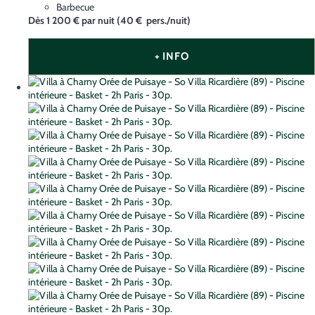
Barbecue
Dès
1 200 €
par nuit
(40 € pers./nuit)
+ INFO