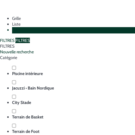
Grille
Liste
Plan
FILTRES
FILTRES
FILTRES
Nouvelle recherche
Catégorie
Piscine intérieure
Jacuzzi • Bain Nordique
City Stade
Terrain de Basket
Terrain de Foot