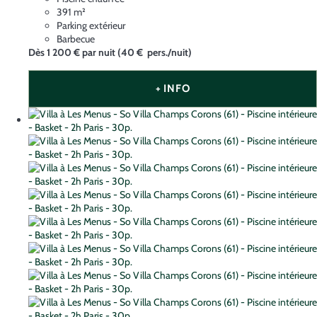
391 m²
Parking extérieur
Barbecue
Dès
1 200 €
par nuit
(40 € pers./nuit)
+ INFO