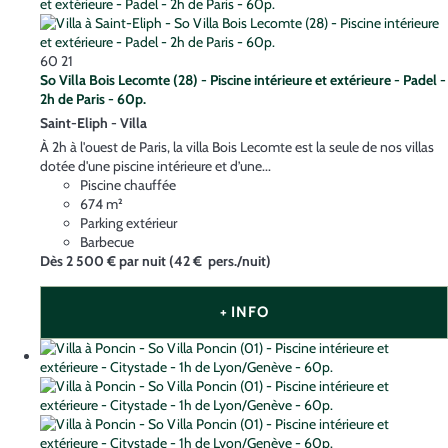
60
21
So Villa Bois Lecomte (28) - Piscine intérieure et extérieure - Padel -
2h de Paris - 60p.
Saint-Eliph -
Villa
À 2h à l'ouest de Paris, la villa Bois Lecomte est la seule de nos villas
dotée d'une piscine intérieure et d’une...
Piscine chauffée
674 m²
Parking extérieur
Barbecue
Dès
2 500 €
par nuit
(42 € pers./nuit)
+ INFO