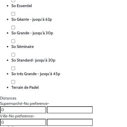
So Essentiel
So Géante - jusqu'à 62p
So Grande - jusqu'à 30p
So Séminaire
So Standard- jusqu'à 20p
So très Grande - jusqu'à 45p
Terrain de Padel
Distances
Supermarché
-No preference-
Ville
-No preference-