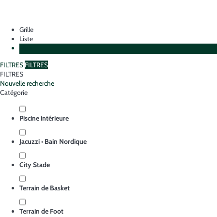
Grille
Liste
Plan
FILTRES
FILTRES
FILTRES
Nouvelle recherche
Catégorie
Piscine intérieure
Jacuzzi • Bain Nordique
City Stade
Terrain de Basket
Terrain de Foot