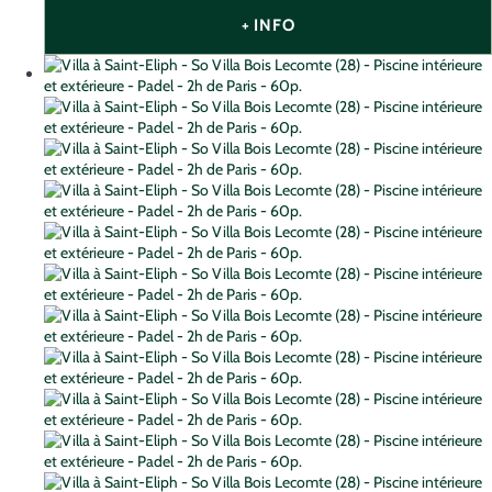
+ INFO