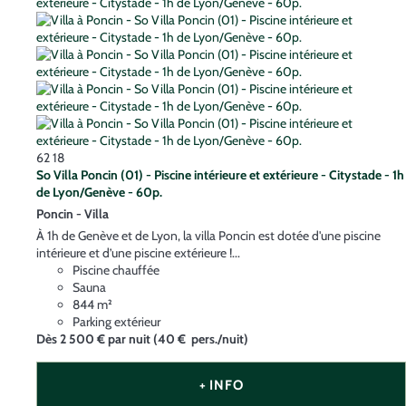
62
18
So Villa Poncin (01) - Piscine intérieure et extérieure - Citystade - 1h
de Lyon/Genève - 60p.
Poncin -
Villa
À 1h de Genève et de Lyon, la villa Poncin est dotée d'une piscine
intérieure et d’une piscine extérieure !...
Piscine chauffée
Sauna
844 m²
Parking extérieur
Dès
2 500 €
par nuit
(40 € pers./nuit)
+ INFO