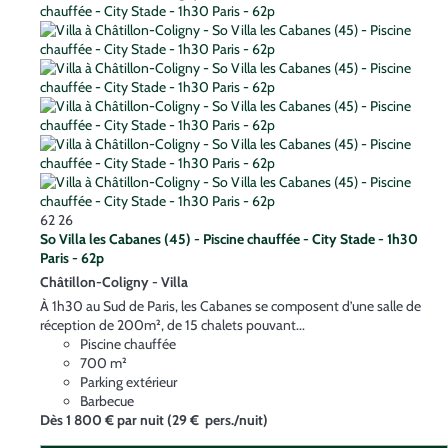
62
26
So Villa les Cabanes (45) - Piscine chauffée - City Stade - 1h30
Paris - 62p
Châtillon-Coligny -
Villa
À 1h30 au Sud de Paris, les Cabanes se composent d’une salle de
réception de 200m², de 15 chalets pouvant...
Piscine chauffée
700 m²
Parking extérieur
Barbecue
Dès
1 800 €
par nuit
(29 € pers./nuit)