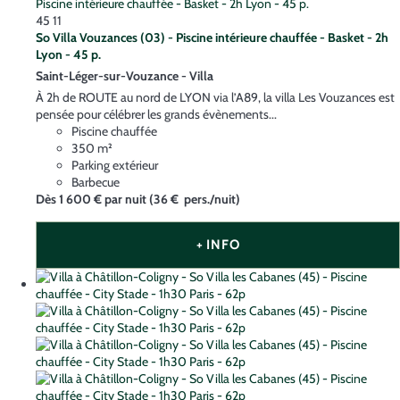
45
11
So Villa Vouzances (03) - Piscine intérieure chauffée - Basket - 2h
Lyon - 45 p.
Saint-Léger-sur-Vouzance -
Villa
À 2h de ROUTE au nord de LYON via l’A89, la villa Les Vouzances est
pensée pour célébrer les grands évènements...
Piscine chauffée
350 m²
Parking extérieur
Barbecue
Dès
1 600 €
par nuit
(36 € pers./nuit)
+ INFO