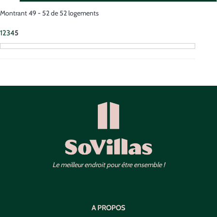
Montrant 49 - 52 de 52 logements
1
2
3
4
5
Le meilleur endroit pour être ensemble !
A PROPOS