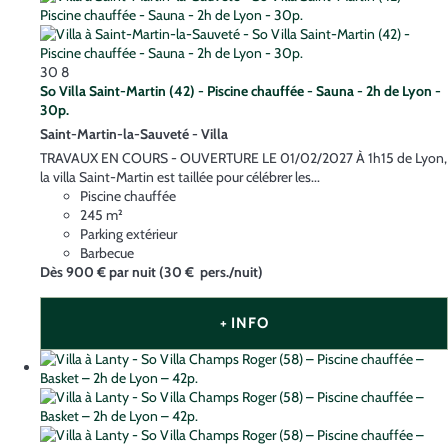
30
8
So Villa Saint-Martin (42) - Piscine chauffée - Sauna - 2h de Lyon -
30p.
Saint-Martin-la-Sauveté -
Villa
TRAVAUX EN COURS - OUVERTURE LE 01/02/2027 À 1h15 de Lyon,
la villa Saint-Martin est taillée pour célébrer les...
Piscine chauffée
245 m²
Parking extérieur
Barbecue
Dès
900 €
par nuit
(30 € pers./nuit)
+ INFO