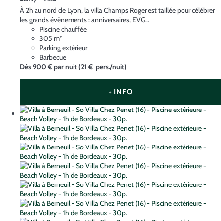
À 2h au nord de Lyon, la villa Champs Roger est taillée pour célébrer
les grands évènements : anniversaires, EVG...
Piscine chauffée
305 m²
Parking extérieur
Barbecue
Dès
900 €
par nuit
(21 € pers./nuit)
+ INFO