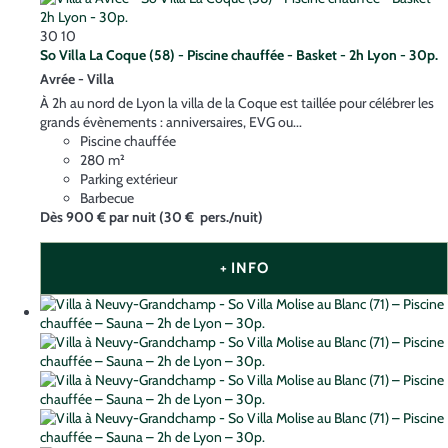
30
10
So Villa La Coque (58) - Piscine chauffée - Basket - 2h Lyon - 30p.
Avrée -
Villa
À 2h au nord de Lyon la villa de la Coque est taillée pour célébrer les
grands évènements : anniversaires, EVG ou...
Piscine chauffée
280 m²
Parking extérieur
Barbecue
Dès
900 €
par nuit
(30 € pers./nuit)
+ INFO