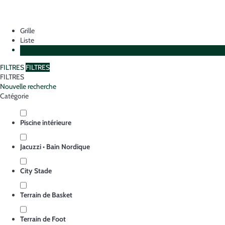
Grille
Liste
Plan
FILTRES
FILTRES
FILTRES
Nouvelle recherche
Catégorie
Piscine intérieure
Jacuzzi • Bain Nordique
City Stade
Terrain de Basket
Terrain de Foot