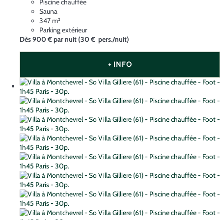
Piscine chauffée
Sauna
347 m²
Parking extérieur
Dès
900 €
par nuit
(30 € pers./nuit)
+ INFO