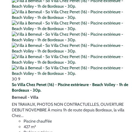
30
9
So Villa Chez Penet (16) - Piscine extérieure - Beach Volley - 1h de
Bordeaux - 30p.
Berneuil -
Villa
EN TRAVAUX, PHOTOS NON CONTRACTUELLES, OUVERTURE
DEBUT NOVEMBRE À moins 1h de route depuis Bordeaux, la villa
Chez...
Piscine chauffée
427 m²