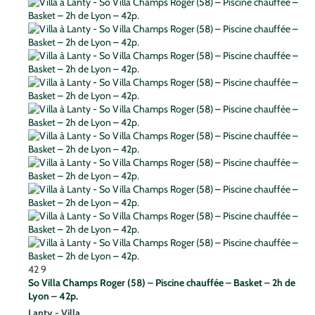
42
9
So Villa Champs Roger (58) – Piscine chauffée – Basket – 2h de
Lyon – 42p.
Lanty -
Villa