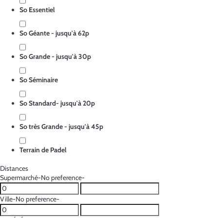
So Essentiel
So Géante - jusqu'à 62p
So Grande - jusqu'à 30p
So Séminaire
So Standard- jusqu'à 20p
So très Grande - jusqu'à 45p
Terrain de Padel
Distances
Supermarché
-No preference-
Ville
-No preference-