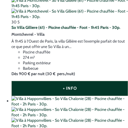
30
5
So Villa Gilliere (61) - Piscine chauffée - Foot - 1h45 Paris - 30p.
Montchevrel -
Villa
À 1h45 à l’Ouest de Paris, la villa Gillière est l'exemple parfait de tout
ce que peut offrir une So Villa à un...
Piscine chauffée
274 m²
Parking extérieur
Barbecue
Dès
900 €
par nuit
(30 € pers./nuit)
+ INFO