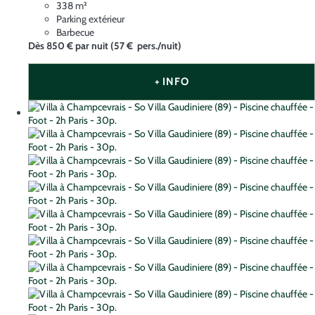
338 m²
Parking extérieur
Barbecue
Dès
850 €
par nuit
(57 € pers./nuit)
+ INFO