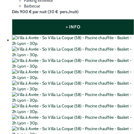
Parking extérieur
Barbecue
Dès
900 €
par nuit
(30 € pers./nuit)
+ INFO