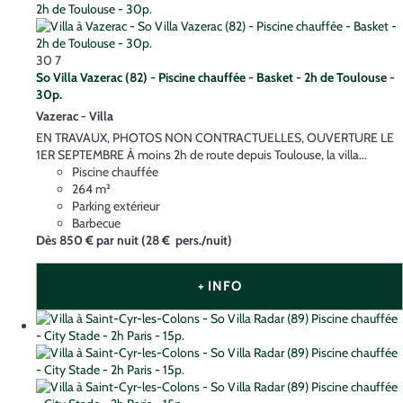
30
7
So Villa Vazerac (82) - Piscine chauffée - Basket - 2h de Toulouse -
30p.
Vazerac -
Villa
EN TRAVAUX, PHOTOS NON CONTRACTUELLES, OUVERTURE LE
1ER SEPTEMBRE À moins 2h de route depuis Toulouse, la villa...
Piscine chauffée
264 m²
Parking extérieur
Barbecue
Dès
850 €
par nuit
(28 € pers./nuit)
+ INFO