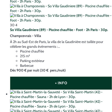
30
4
So Villa Gaudiniere (89) - Piscine chauffée - Foot - 2h Paris - 30p.
Champcevrais -
Villa
À 2h au Sud-Est de Paris, la villa de la Gaudinière est taillée pour
célébrer les grands évènements :...
Piscine chauffée
215 m²
Parking extérieur
Barbecue
Dès
900 €
par nuit
(30 € pers./nuit)
+ INFO