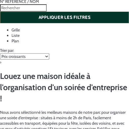
Nº RÉFÉRENCE / NOM
APPLIQUER LES FILTRES
Grille
Liste
Plan
Trier par:
›
Louez une maison idéale à
l'organisation d'un soirée d'entreprise
!
Nous avons sélectionné les meilleurs maisons de notre parc pour organiser
une soirée d'entreprise : situées à moins de 2h de Paris, facilement
accessibles en transport, équipées pour la fête, isolées des voisins, et avec
un max d'activités sportives ! Et toujours avec les services SoVillas pour