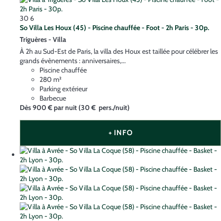
30
6
So Villa Les Houx (45) - Piscine chauffée - Foot - 2h Paris - 30p.
Triguères -
Villa
À 2h au Sud-Est de Paris, la villa des Houx est taillée pour célébrer les
grands évènements : anniversaires,...
Piscine chauffée
280 m²
Parking extérieur
Barbecue
Dès
900 €
par nuit
(30 € pers./nuit)
+ INFO