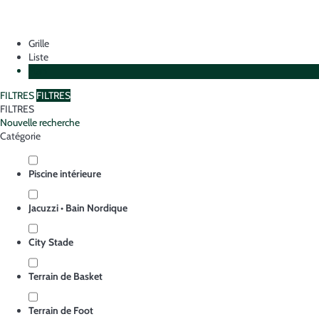
Grille
Liste
Plan
FILTRES
FILTRES
FILTRES
Nouvelle recherche
Catégorie
Piscine intérieure
Jacuzzi • Bain Nordique
City Stade
Terrain de Basket
Terrain de Foot