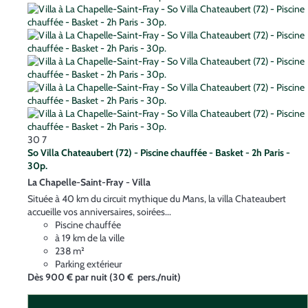
30
7
So Villa Chateaubert (72) - Piscine chauffée - Basket - 2h Paris -
30p.
La Chapelle-Saint-Fray -
Villa
Située à 40 km du circuit mythique du Mans, la villa Chateaubert
accueille vos anniversaires, soirées...
Piscine chauffée
à 19 km de la ville
238 m²
Parking extérieur
Dès
900 €
par nuit
(30 € pers./nuit)