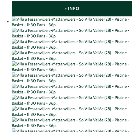
+ INFO