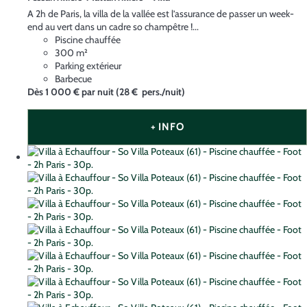
A 2h de Paris, la villa de la vallée est l’assurance de passer un week-
end au vert dans un cadre so champêtre !...
Piscine chauffée
300 m²
Parking extérieur
Barbecue
Dès
1 000 €
par nuit
(28 € pers./nuit)
+ INFO