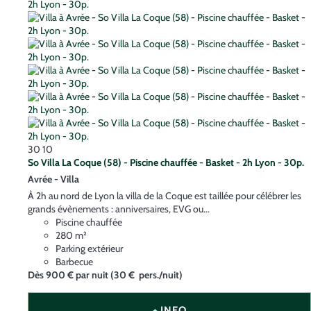
30
10
So Villa La Coque (58) - Piscine chauffée - Basket - 2h Lyon - 30p.
Avrée -
Villa
À 2h au nord de Lyon la villa de la Coque est taillée pour célébrer les
grands évènements : anniversaires, EVG ou...
Piscine chauffée
280 m²
Parking extérieur
Barbecue
Dès
900 €
par nuit
(30 € pers./nuit)
+ INFO