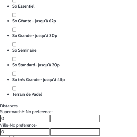
So Essentiel
So Géante - jusqu'à 62p
So Grande - jusqu'à 30p
So Séminaire
So Standard- jusqu'à 20p
So très Grande - jusqu'à 45p
Terrain de Padel
Distances
Supermarché
-No preference-
Ville
-No preference-