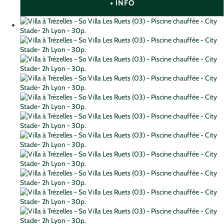
+ INFO