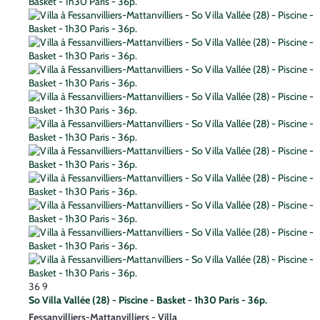
36
9
So Villa Vallée (28) - Piscine - Basket - 1h30 Paris - 36p.
Fessanvilliers-Mattanvilliers -
Villa