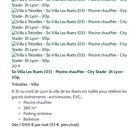
30
9
So Villa Les Ruets (03) - Piscine chauffée - City Stade- 2h Lyon -
30p.
Trézelles -
Villa
À 2h au nord de Lyon la villa de les Ruets est taillée pour célébrer les
grands évènements : anniversaires, EVG...
Piscine chauffée
280 m²
Parking extérieur
Barbecue
Dès
1 000 €
par nuit
(33 € pers./nuit)