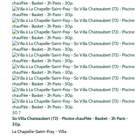
30
7
So Villa Chateaubert (72) - Piscine chauffée - Basket - 2h Paris -
30p.
La Chapelle-Saint-Fray -
Villa