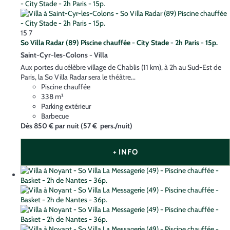
15
7
So Villa Radar (89) Piscine chauffée - City Stade - 2h Paris - 15p.
Saint-Cyr-les-Colons -
Villa
Aux portes du célèbre village de Chablis (11 km), à 2h au Sud-Est de
Paris, la So Villa Radar sera le théâtre...
Piscine chauffée
338 m²
Parking extérieur
Barbecue
Dès
850 €
par nuit
(57 € pers./nuit)
+ INFO