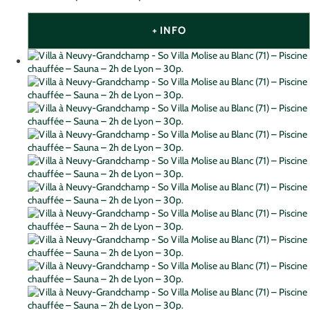
+ INFO