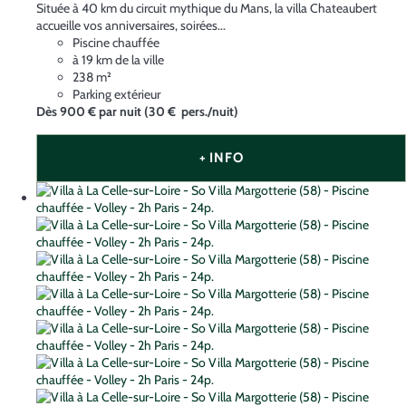
Située à 40 km du circuit mythique du Mans, la villa Chateaubert
accueille vos anniversaires, soirées...
Piscine chauffée
à 19 km de la ville
238 m²
Parking extérieur
Dès
900 €
par nuit
(30 € pers./nuit)
+ INFO