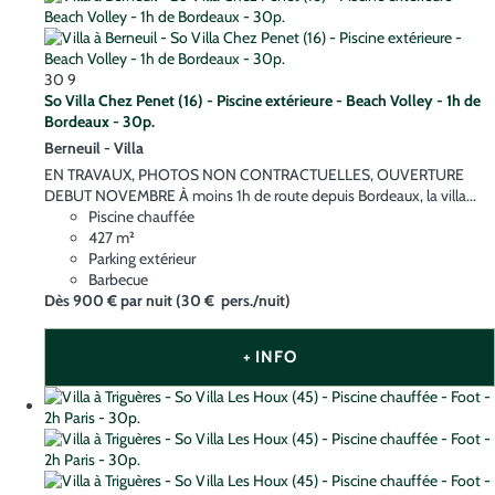
30
9
So Villa Chez Penet (16) - Piscine extérieure - Beach Volley - 1h de
Bordeaux - 30p.
Berneuil -
Villa
EN TRAVAUX, PHOTOS NON CONTRACTUELLES, OUVERTURE
DEBUT NOVEMBRE À moins 1h de route depuis Bordeaux, la villa...
Piscine chauffée
427 m²
Parking extérieur
Barbecue
Dès
900 €
par nuit
(30 € pers./nuit)
+ INFO