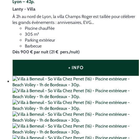
Lyon – 42p.
Lanty -
Villa
À 2h au nord de Lyon, la villa Champs Roger est taillée pour célébrer
les grands évènements : anniversaires, EVG...
Piscine chauffée
305 m²
Parking extérieur
Barbecue
Dès
900 €
par nuit
(21 € pers./nuit)
+ INFO