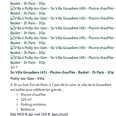
30
7
So Villa Gouadiere (45) - Piscine chauffée - Basket - 2h Paris - 30p
Poilly-lez-Gien -
Villa
À 2h au Sud-Est de Paris, à 2 pas de la Loire, la villa de la Gouadière
est taillée pour célébrer les grands...
Piscine chauffée
235 m²
Parking extérieur
Barbecue
Dès
900 €
par nuit
(30 € pers./nuit)