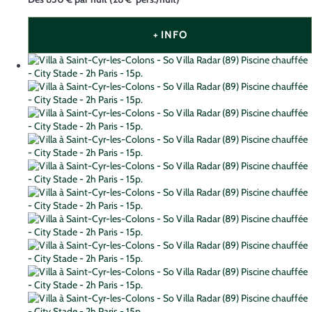
+ INFO