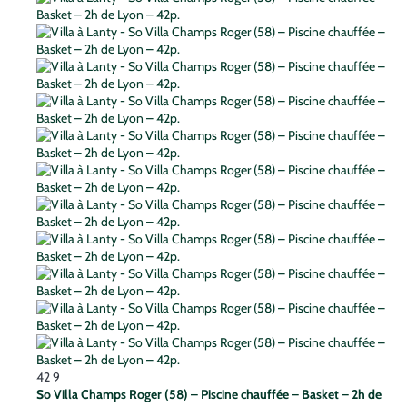
42
9
So Villa Champs Roger (58) – Piscine chauffée – Basket – 2h de