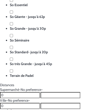
So Essentiel
So Géante - jusqu'à 62p
So Grande - jusqu'à 30p
So Séminaire
So Standard- jusqu'à 20p
So très Grande - jusqu'à 45p
Terrain de Padel
Distances
Supermarché
-No preference-
Ville
-No preference-