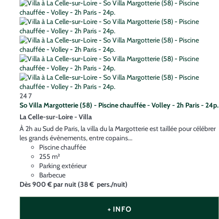
24
7
So Villa Margotterie (58) - Piscine chauffée - Volley - 2h Paris - 24p.
La Celle-sur-Loire -
Villa
À 2h au Sud de Paris, la villa du la Margotterie est taillée pour célébrer
les grands évènements, entre copains...
Piscine chauffée
255 m²
Parking extérieur
Barbecue
Dès
900 €
par nuit
(38 € pers./nuit)
+ INFO