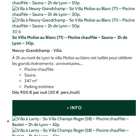
30
6
So Villa Molise au Blanc (71) – Piscine chauffée – Sauna – 2h de
Lyon – 30p.
Neuvy-Grandchamp -
Villa
À 2h au nord de Lyon la villa Molise au blanc est taillée pour célébrer
les grands évènements : anniversaires,...
Piscine chauffée
Sauna
347 m²
Parking extérieur
Dès
900 €
par nuit
(30 € pers./nuit)
+ INFO