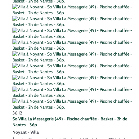
36
12
So Villa La Messagerie (49) - Piscine chauffée - Basket - 2h de
Nantes - 36p.
Noyant -
Villa