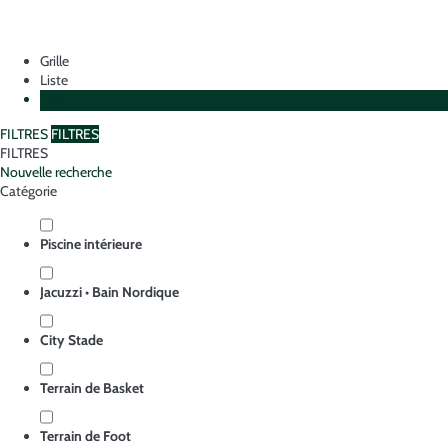
Grille
Liste
Plan
FILTRES
FILTRES
FILTRES
Nouvelle recherche
Catégorie
Piscine intérieure
Jacuzzi • Bain Nordique
City Stade
Terrain de Basket
Terrain de Foot