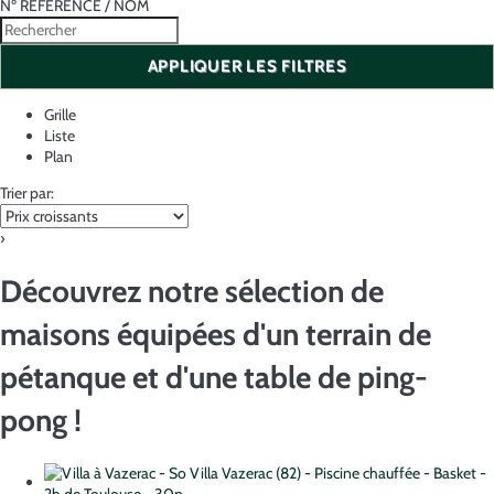
Nº RÉFÉRENCE / NOM
APPLIQUER LES FILTRES
Grille
Liste
Plan
Trier par:
›
Découvrez notre sélection de
maisons équipées d'un terrain de
pétanque et d'une table de ping-
pong !