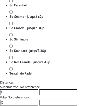
So Essentiel
So Géante - jusqu'à 62p
So Grande - jusqu'à 30p
So Séminaire
So Standard- jusqu'à 20p
So très Grande - jusqu'à 45p
Terrain de Padel
Distances
Supermarché
-No preference-
Ville
-No preference-