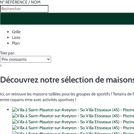
Nº RÉFÉRENCE / NOM
Grille
Liste
Plan
Trier par:
›
Découvrez notre sélection de maisons
Ici, on retrouve les maisons taillées pour les groupes de sportifs ! Terrains d
entre copains rime avec activités sportives !