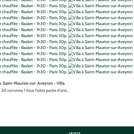
p.
Saint-Maurice-sur-Aveyron -
Villa
à 30 convives ! Vous faites partie d’une...
+ INFO