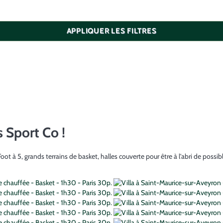
APPLIQUER LES FILTRES
 Sport Co !
e Foot à 5, grands terrains de basket, halles couverte pour être à l'abri de po