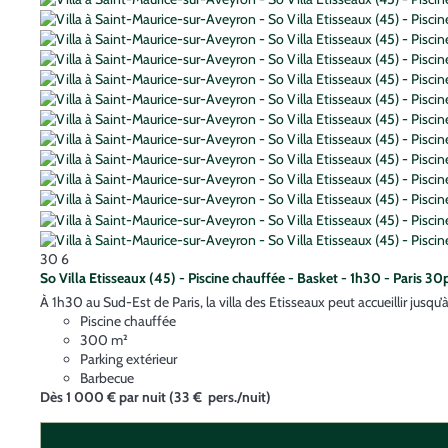
30
6
So Villa Etisseaux (45) - Piscine chauffée - Basket - 1h30 - Paris 30
À 1h30 au Sud-Est de Paris, la villa des Etisseaux peut accueillir jusqu’
Piscine chauffée
300 m²
Parking extérieur
Barbecue
Dès
1 000 €
par nuit
(33 € pers./nuit)