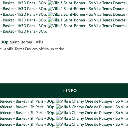
- 30p.
Saint-Bomer -
Villa
la villa Terres Douces offrira un cadre...
+ INFO