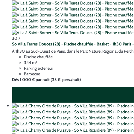
30
7
So Villa Terres Douces (28) - Piscine chauffée - Basket - 1h30 Paris 
À 1h30 au Sud-Ouest de Paris, dans le Parc Naturel Régional du Perche, 
Piscine chauffée
344 m²
Parking extérieur
Barbecue
Dès
1 000 €
par nuit
(33 € pers./nuit)