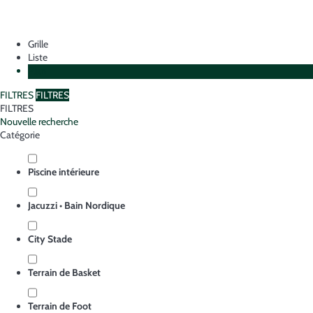
Grille
Liste
Plan
FILTRES
FILTRES
FILTRES
Nouvelle recherche
Catégorie
Piscine intérieure
Jacuzzi • Bain Nordique
City Stade
Terrain de Basket
Terrain de Foot