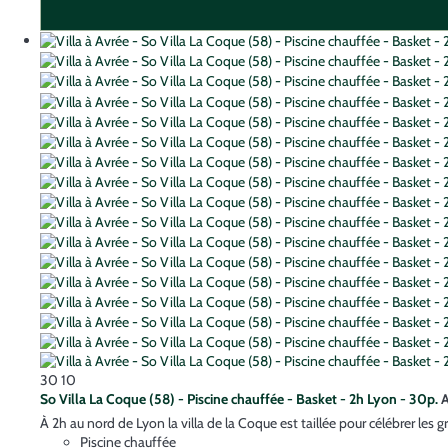
30
10
So Villa La Coque (58) - Piscine chauffée - Basket - 2h Lyon - 30p.
A
À 2h au nord de Lyon la villa de la Coque est taillée pour célébrer les
Piscine chauffée