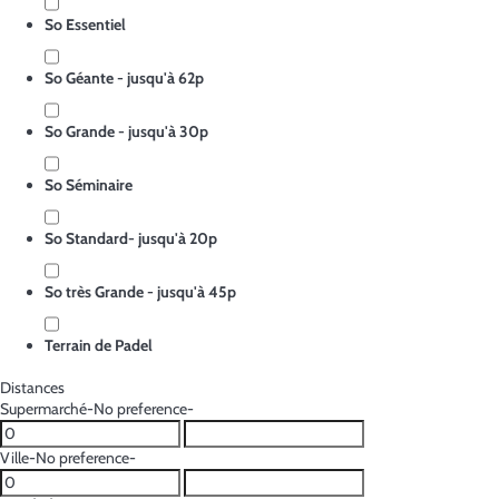
So Essentiel
So Géante - jusqu'à 62p
So Grande - jusqu'à 30p
So Séminaire
So Standard- jusqu'à 20p
So très Grande - jusqu'à 45p
Terrain de Padel
Distances
Supermarché
-No preference-
Ville
-No preference-