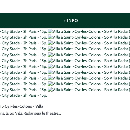
+ INFO
nt-Cyr-les-Colons -
Villa
s, la So Villa Radar sera le théâtre...