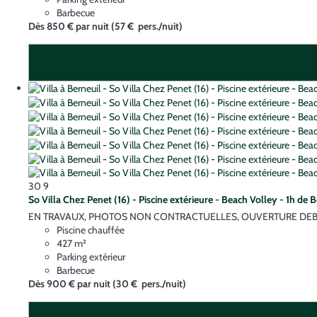
Barbecue
Dès
850 €
par nuit
(57 € pers./nuit)
30
9
So Villa Chez Penet (16) - Piscine extérieure - Beach Volley - 1h de
EN TRAVAUX, PHOTOS NON CONTRACTUELLES, OUVERTURE DEBUT NOVE
Piscine chauffée
427 m²
Parking extérieur
Barbecue
Dès
900 €
par nuit
(30 € pers./nuit)