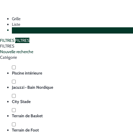
Grille
Liste
Plan
FILTRES
FILTRES
FILTRES
Nouvelle recherche
Catégorie
Piscine intérieure
Jacuzzi • Bain Nordique
City Stade
Terrain de Basket
Terrain de Foot