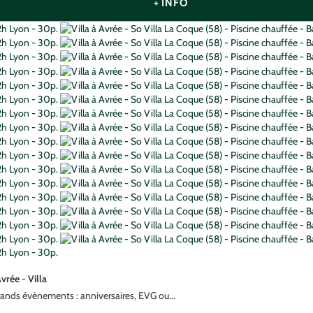
+ INFO
vrée -
Villa
 grands évènements : anniversaires, EVG ou...