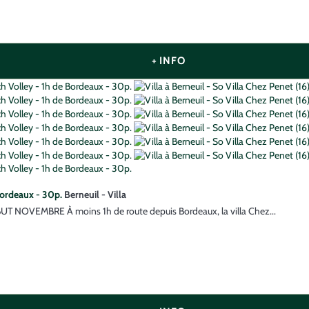
+ INFO
 Bordeaux - 30p.
Berneuil -
Villa
MBRE À moins 1h de route depuis Bordeaux, la villa Chez...