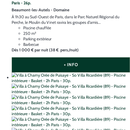
Paris - 26p.
Beaumont-les-Autels -
Domaine
À 1h30 au Sud-Ouest de Paris, dans le Parc Naturel Régional du
Perche, le Moulin du Vinet ravira les groupes d’amis...
Piscine chauffée
250 m²
Parking extérieur
Barbecue
Dès
1 000 €
par nuit
(38 € pers./nuit)
+ INFO