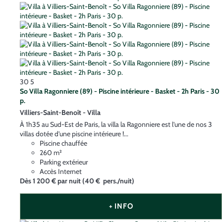
30
5
So Villa Ragonniere (89) - Piscine intérieure - Basket - 2h Paris - 30
p.
Villiers-Saint-Benoît -
Villa
À 1h35 au Sud-Est de Paris, la villa la Ragonniere est l'une de nos 3
villas dotée d'une piscine intérieure !...
Piscine chauffée
260 m²
Parking extérieur
Accès Internet
Dès
1 200 €
par nuit
(40 € pers./nuit)
+ INFO