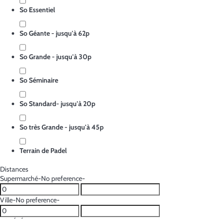
So Essentiel
So Géante - jusqu'à 62p
So Grande - jusqu'à 30p
So Séminaire
So Standard- jusqu'à 20p
So très Grande - jusqu'à 45p
Terrain de Padel
Distances
Supermarché
-No preference-
Ville
-No preference-