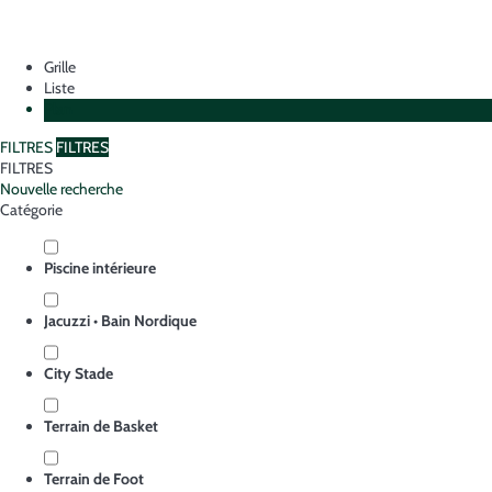
Grille
Liste
Plan
FILTRES
FILTRES
FILTRES
Nouvelle recherche
Catégorie
Piscine intérieure
Jacuzzi • Bain Nordique
City Stade
Terrain de Basket
Terrain de Foot