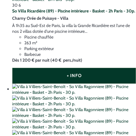
30
6
So Villa Ricardière (89) - Piscine intérieure - Basket - 2h Paris - 30p.
Charny Orée de Puisaye -
Villa
À 1h35 au Sud-Est de Paris, la villa la Grande Ricardière est l'une de
nos 2 villas dotée d'une piscine intérieure...
Piscine chauffée
263 m²
Parking extérieur
Barbecue
Dès
1 200 €
par nuit
(40 € pers./nuit)
+ INFO