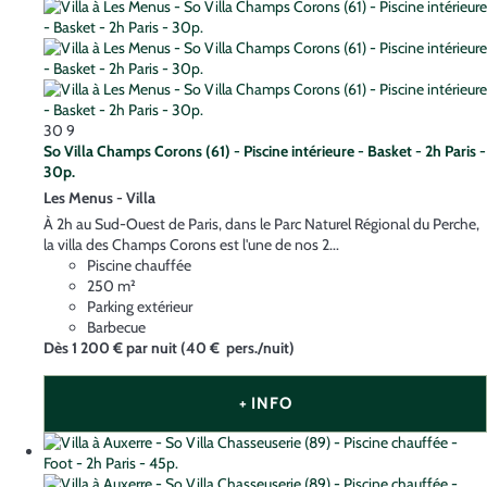
30
9
So Villa Champs Corons (61) - Piscine intérieure - Basket - 2h Paris -
30p.
Les Menus -
Villa
À 2h au Sud-Ouest de Paris, dans le Parc Naturel Régional du Perche,
la villa des Champs Corons est l'une de nos 2...
Piscine chauffée
250 m²
Parking extérieur
Barbecue
Dès
1 200 €
par nuit
(40 € pers./nuit)
+ INFO