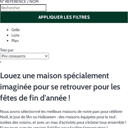
Nº RÉFÉRENCE / NOM
APPLIQUER LES FILTRES
Grille
Liste
Plan
Trier par:
›
Louez une maison spécialement
imaginée pour se retrouver pour les
fêtes de fin d'année !
Nous avons sélectionné les meilleurs maisons de notre parc pour célébrer
Noël, le Jour de l'An ou Halloween : des maisons équipées pour la teuf,
isolées des voisins, et avec un max d'activités pour s'éclater tous ensemble !
Et toujours avec les services SoVillas pour faciliter l'organisation !