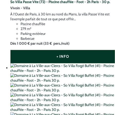
So Villa Passe Vite (72) - Piscine chauffée - Foot - 2h Paris - 30 p.
Vivoin -
Villa
À l’Ouest de Paris, à 30 km au nord du Mans, la villa Passe Vite est
l'exemple parfait de tout ce que peut offrir...
Piscine chauffée
279 m²
Parking extérieur
Barbecue
Dès
1 000 €
par nuit
(33 € pers./nuit)
+ INFO