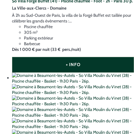
So Villa Forgé Buffet (41) - Piscine chauffée - Foot - 2h - Paris 30 p.
La Ville-aux-Clercs -
Domaine
À 2h au Sud-Ouest de Paris, la villa de la Forgé Buffet est taillée pour
célébrer les grands évènements :...
Piscine chauffée
305 m²
Parking extérieur
Barbecue
Dès
1 000 €
par nuit
(33 € pers./nuit)
+ INFO