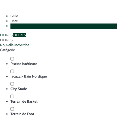
Grille
Liste
Plan
FILTRES
FILTRES
FILTRES
Nouvelle recherche
Catégorie
Piscine intérieure
Jacuzzi • Bain Nordique
City Stade
Terrain de Basket
Terrain de Foot