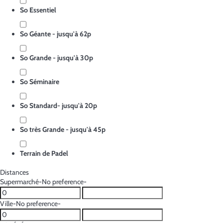
So Essentiel
So Géante - jusqu'à 62p
So Grande - jusqu'à 30p
So Séminaire
So Standard- jusqu'à 20p
So très Grande - jusqu'à 45p
Terrain de Padel
Distances
Supermarché
-No preference-
Ville
-No preference-