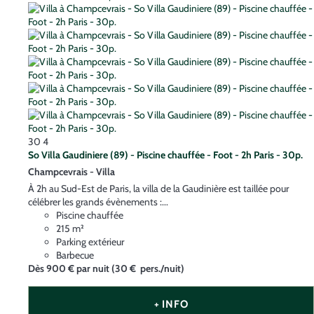
30
4
So Villa Gaudiniere (89) - Piscine chauffée - Foot - 2h Paris - 30p.
Champcevrais -
Villa
À 2h au Sud-Est de Paris, la villa de la Gaudinière est taillée pour
célébrer les grands évènements :...
Piscine chauffée
215 m²
Parking extérieur
Barbecue
Dès
900 €
par nuit
(30 € pers./nuit)
+ INFO