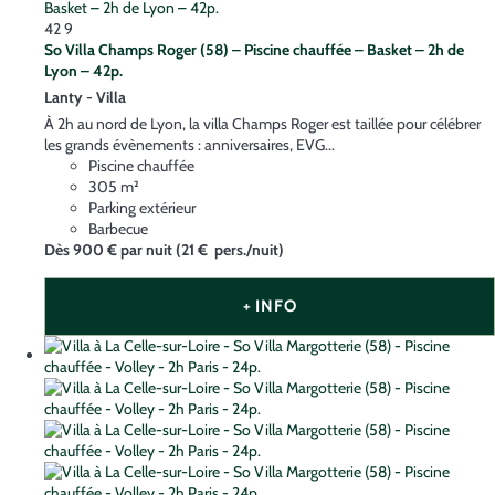
42
9
So Villa Champs Roger (58) – Piscine chauffée – Basket – 2h de
Lyon – 42p.
Lanty -
Villa
À 2h au nord de Lyon, la villa Champs Roger est taillée pour célébrer
les grands évènements : anniversaires, EVG...
Piscine chauffée
305 m²
Parking extérieur
Barbecue
Dès
900 €
par nuit
(21 € pers./nuit)
+ INFO