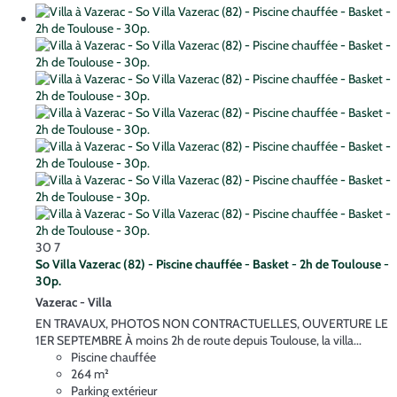
30
7
So Villa Vazerac (82) - Piscine chauffée - Basket - 2h de Toulouse -
30p.
Vazerac -
Villa
EN TRAVAUX, PHOTOS NON CONTRACTUELLES, OUVERTURE LE
1ER SEPTEMBRE À moins 2h de route depuis Toulouse, la villa...
Piscine chauffée
264 m²
Parking extérieur