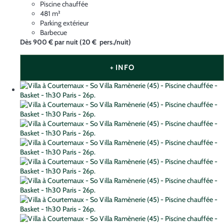
Piscine chauffée
481 m²
Parking extérieur
Barbecue
Dès
900 €
par nuit
(20 € pers./nuit)
+ INFO