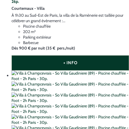
26p.
Courtemaux -
Villa
À 1h30 au Sud-Est de Paris, la villa de la Ramènerie est taillée pour
célébrer un grand évènement :...
Piscine chauffée
202 m²
Parking extérieur
Barbecue
Dès
900 €
par nuit
(35 € pers./nuit)
+ INFO