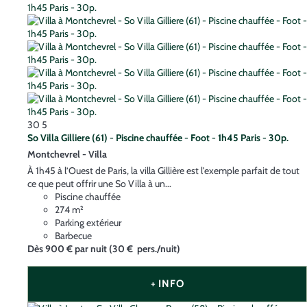
30
5
So Villa Gilliere (61) - Piscine chauffée - Foot - 1h45 Paris - 30p.
Montchevrel -
Villa
À 1h45 à l’Ouest de Paris, la villa Gillière est l'exemple parfait de tout
ce que peut offrir une So Villa à un...
Piscine chauffée
274 m²
Parking extérieur
Barbecue
Dès
900 €
par nuit
(30 € pers./nuit)
+ INFO