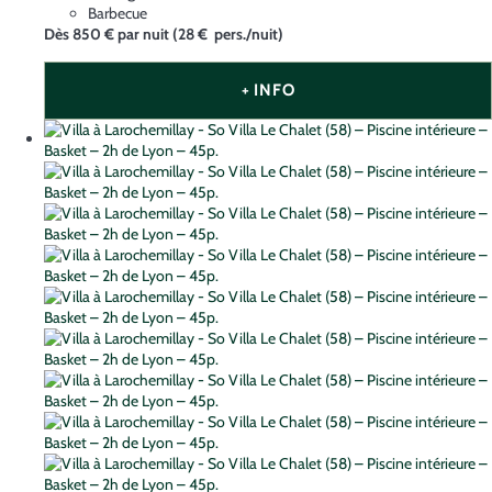
Barbecue
Dès
850 €
par nuit
(28 € pers./nuit)
+ INFO