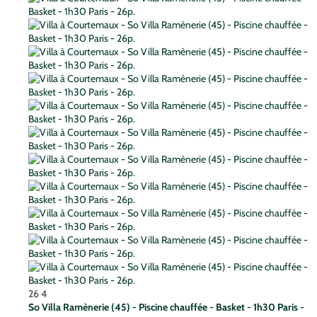
26
4
So Villa Ramènerie (45) - Piscine chauffée - Basket - 1h30 Paris -