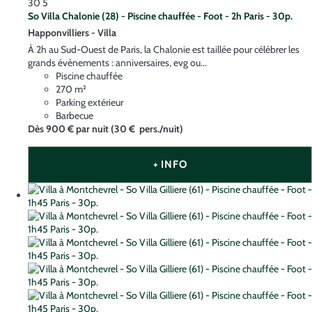
30
5
So Villa Chalonie (28) - Piscine chauffée - Foot - 2h Paris - 30p.
Happonvilliers -
Villa
À 2h au Sud-Ouest de Paris, la Chalonie est taillée pour célébrer les
grands évènements : anniversaires, evg ou...
Piscine chauffée
270 m²
Parking extérieur
Barbecue
Dès
900 €
par nuit
(30 € pers./nuit)
+ INFO