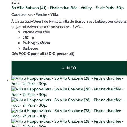
30
5
So Villa Buisson (41) - Piscine chauffée - Volley - 2h de Paris- 30p.
Couëtron-au-Perche -
Villa
À 2h au Sud-Ouest de Paris, la villa du Buisson est taillée pour célébrer
un grand évènement : anniversaires, EVG...
Piscine chauffée
280 m²
Parking extérieur
Barbecue
Dès
900 €
par nuit
(30 € pers./nuit)
+ INFO