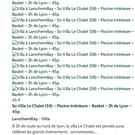
45
9
So Villa Le Chalet (58) – Piscine intérieure – Basket – 2h de Lyon –
45p.
Larochemillay -
Villa
À 2h de route au nord de lyon, la villa Le Chalet est pensée pour
célébrer les grands évènements : anniversaires,...