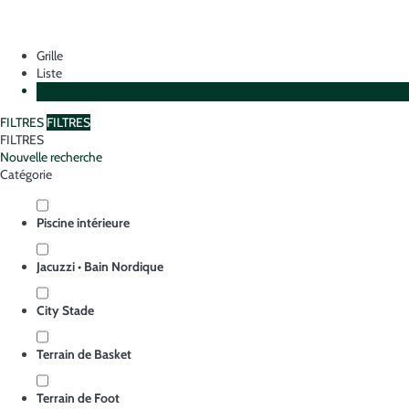
Grille
Liste
Plan
FILTRES
FILTRES
FILTRES
Nouvelle recherche
Catégorie
Piscine intérieure
Jacuzzi • Bain Nordique
City Stade
Terrain de Basket
Terrain de Foot