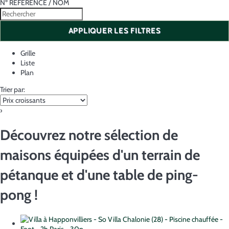
Nº RÉFÉRENCE / NOM
APPLIQUER LES FILTRES
Grille
Liste
Plan
Trier par:
›
Découvrez notre sélection de
maisons équipées d'un terrain de
pétanque et d'une table de ping-
pong !