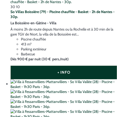
30
10
So Villas Boissière (79) - Piscine chauffée - Basket - 2h de Nantes -
30p.
La Boissière-en-Gâtine -
Villa
À moins 2h de route depuis Nantes ou la Rochelle et à 30 min de la
gare TGV de Niort, la villa de la Boissière est...
Piscine chauffée
413 m²
Parking extérieur
Barbecue
Dès
900 €
par nuit
(30 € pers./nuit)
+ INFO