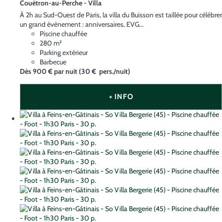
Couëtron-au-Perche -
Villa
À 2h au Sud-Ouest de Paris, la villa du Buisson est taillée pour célébrer
un grand évènement : anniversaires, EVG...
Piscine chauffée
280 m²
Parking extérieur
Barbecue
Dès
900 €
par nuit
(30 € pers./nuit)
+ INFO