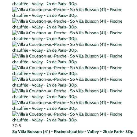
30
5
So Villa Buisson (41) - Piscine chauffée - Volley - 2h de Paris- 30p.