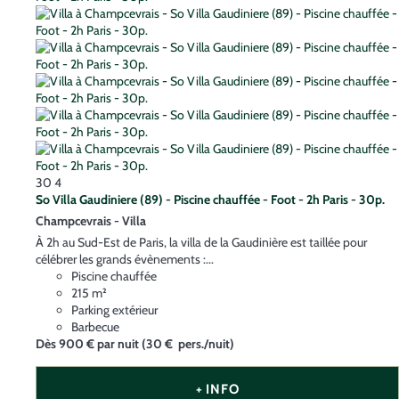
30
4
So Villa Gaudiniere (89) - Piscine chauffée - Foot - 2h Paris - 30p.
Champcevrais -
Villa
À 2h au Sud-Est de Paris, la villa de la Gaudinière est taillée pour
célébrer les grands évènements :...
Piscine chauffée
215 m²
Parking extérieur
Barbecue
Dès
900 €
par nuit
(30 € pers./nuit)
+ INFO