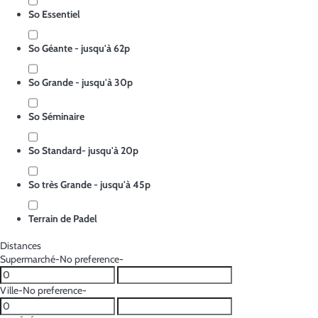
So Essentiel
So Géante - jusqu'à 62p
So Grande - jusqu'à 30p
So Séminaire
So Standard- jusqu'à 20p
So très Grande - jusqu'à 45p
Terrain de Padel
Distances
Supermarché
-No preference-
Ville
-No preference-