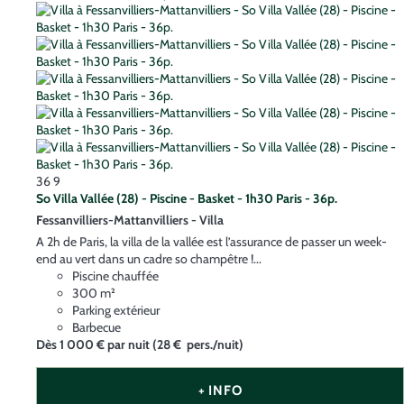
36
9
So Villa Vallée (28) - Piscine - Basket - 1h30 Paris - 36p.
Fessanvilliers-Mattanvilliers -
Villa
A 2h de Paris, la villa de la vallée est l’assurance de passer un week-
end au vert dans un cadre so champêtre !...
Piscine chauffée
300 m²
Parking extérieur
Barbecue
Dès
1 000 €
par nuit
(28 € pers./nuit)
+ INFO