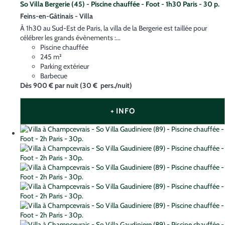
So Villa Bergerie (45) - Piscine chauffée - Foot - 1h30 Paris - 30 p.
Feins-en-Gâtinais -
Villa
À 1h30 au Sud-Est de Paris, la villa de la Bergerie est taillée pour
célébrer les grands évènements :...
Piscine chauffée
245 m²
Parking extérieur
Barbecue
Dès
900 €
par nuit
(30 € pers./nuit)
+ INFO