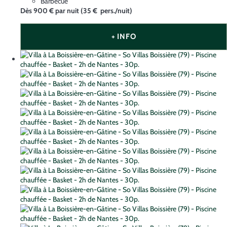
Barbecue
Dès
900 €
par nuit
(35 € pers./nuit)
+ INFO