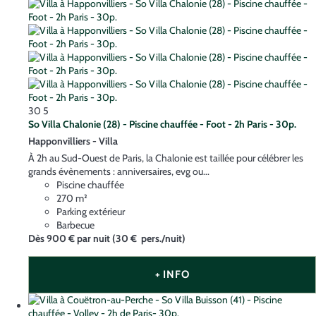
30
5
So Villa Chalonie (28) - Piscine chauffée - Foot - 2h Paris - 30p.
Happonvilliers -
Villa
À 2h au Sud-Ouest de Paris, la Chalonie est taillée pour célébrer les
grands évènements : anniversaires, evg ou...
Piscine chauffée
270 m²
Parking extérieur
Barbecue
Dès
900 €
par nuit
(30 € pers./nuit)
+ INFO