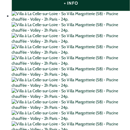
+ INFO