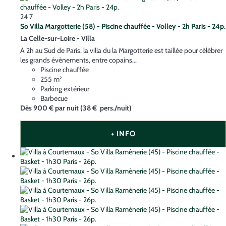
24
7
So Villa Margotterie (58) - Piscine chauffée - Volley - 2h Paris - 24p.
La Celle-sur-Loire -
Villa
À 2h au Sud de Paris, la villa du la Margotterie est taillée pour célébrer
les grands évènements, entre copains...
Piscine chauffée
255 m²
Parking extérieur
Barbecue
Dès
900 €
par nuit
(38 € pers./nuit)
+ INFO