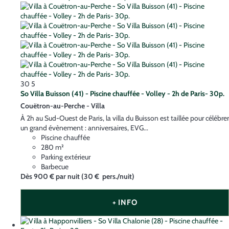
30
5
So Villa Buisson (41) - Piscine chauffée - Volley - 2h de Paris- 30p.
Couëtron-au-Perche -
Villa
À 2h au Sud-Ouest de Paris, la villa du Buisson est taillée pour célébrer
un grand évènement : anniversaires, EVG...
Piscine chauffée
280 m²
Parking extérieur
Barbecue
Dès
900 €
par nuit
(30 € pers./nuit)
+ INFO