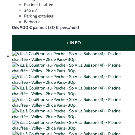
Piscine chauffée
245 m²
Parking extérieur
Barbecue
Dès
900 €
par nuit
(30 € pers./nuit)
+ INFO