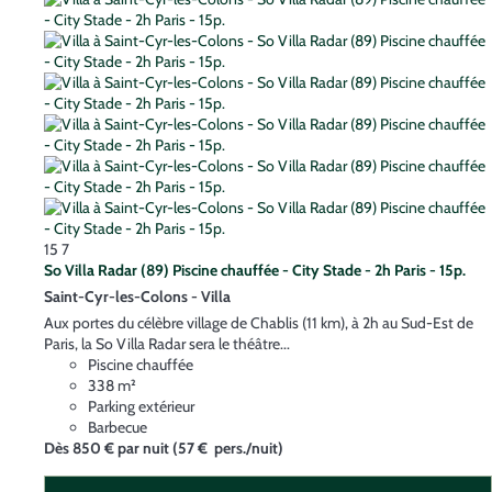
15
7
So Villa Radar (89) Piscine chauffée - City Stade - 2h Paris - 15p.
Saint-Cyr-les-Colons -
Villa
Aux portes du célèbre village de Chablis (11 km), à 2h au Sud-Est de
Paris, la So Villa Radar sera le théâtre...
Piscine chauffée
338 m²
Parking extérieur
Barbecue
Dès
850 €
par nuit
(57 € pers./nuit)