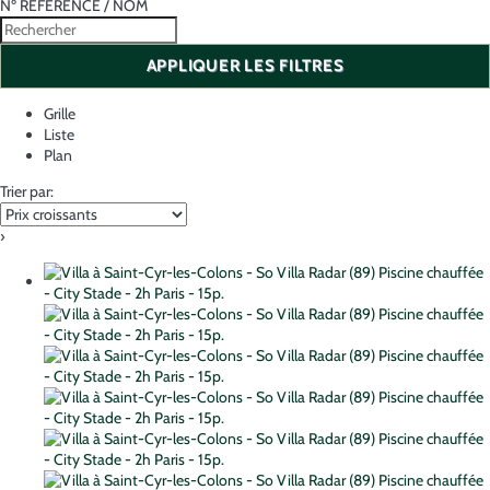
Nº RÉFÉRENCE / NOM
APPLIQUER LES FILTRES
Grille
Liste
Plan
Trier par:
›