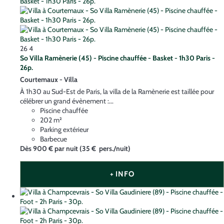
26
4
So Villa Ramènerie (45) - Piscine chauffée - Basket - 1h30 Paris -
26p.
Courtemaux -
Villa
À 1h30 au Sud-Est de Paris, la villa de la Ramènerie est taillée pour
célébrer un grand évènement :...
Piscine chauffée
202 m²
Parking extérieur
Barbecue
Dès
900 €
par nuit
(35 € pers./nuit)
+ INFO