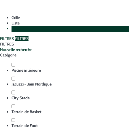
Grille
Liste
Plan
FILTRES
FILTRES
FILTRES
Nouvelle recherche
Catégorie
Piscine intérieure
Jacuzzi • Bain Nordique
City Stade
Terrain de Basket
Terrain de Foot