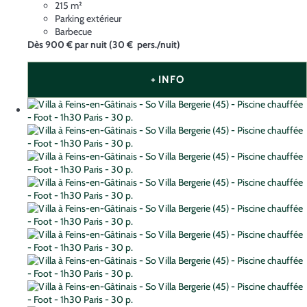
215 m²
Parking extérieur
Barbecue
Dès
900 €
par nuit
(30 € pers./nuit)
+ INFO