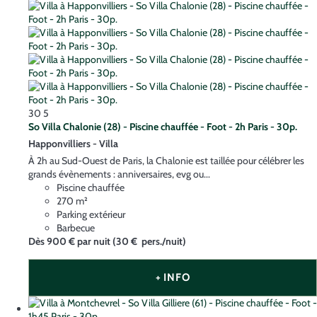
30
5
So Villa Chalonie (28) - Piscine chauffée - Foot - 2h Paris - 30p.
Happonvilliers -
Villa
À 2h au Sud-Ouest de Paris, la Chalonie est taillée pour célébrer les
grands évènements : anniversaires, evg ou...
Piscine chauffée
270 m²
Parking extérieur
Barbecue
Dès
900 €
par nuit
(30 € pers./nuit)
+ INFO