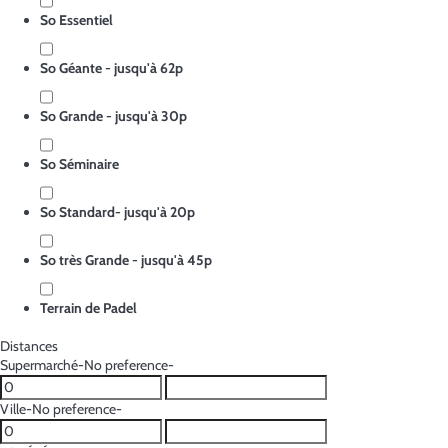
So Essentiel
So Géante - jusqu'à 62p
So Grande - jusqu'à 30p
So Séminaire
So Standard- jusqu'à 20p
So très Grande - jusqu'à 45p
Terrain de Padel
Distances
Supermarché
-No preference-
Ville
-No preference-