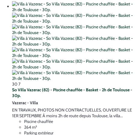
30
7
So Villa Vazerac (82) - Piscine chauffée - Basket - 2h de Toulouse -
30p.
Vazerac -
Villa
EN TRAVAUX, PHOTOS NON CONTRACTUELLES, OUVERTURE LE
1ER SEPTEMBRE À moins 2h de route depuis Toulouse, la villa...
Piscine chauffée
264 m²
Parking extérieur