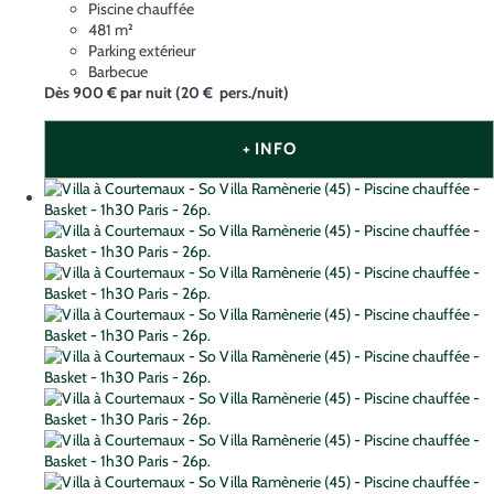
Piscine chauffée
481 m²
Parking extérieur
Barbecue
Dès
900 €
par nuit
(20 € pers./nuit)
+ INFO