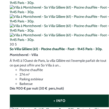
30
5
So Villa Gilliere (61) - Piscine chauffée - Foot - 1h45 Paris - 30p.
Montchevrel -
Villa
À 1h45 à l’Ouest de Paris, la villa Gillière est l'exemple parfait de tout
ce que peut offrir une So Villa à un...
Piscine chauffée
274 m²
Parking extérieur
Barbecue
Dès
900 €
par nuit
(30 € pers./nuit)
+ INFO