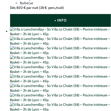
Barbecue
Dès
850 €
par nuit
(28 € pers./nuit)
+ INFO