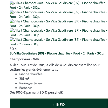
30
4
So Villa Gaudiniere (89) - Piscine chauffée - Foot - 2h Paris - 30p.
Champcevrais -
Villa
À 2h au Sud-Est de Paris, la villa de la Gaudinière est taillée pour
célébrer les grands évènements :...
Piscine chauffée
215 m²
Parking extérieur
Barbecue
Dès
900 €
par nuit
(30 € pers./nuit)
+ INFO