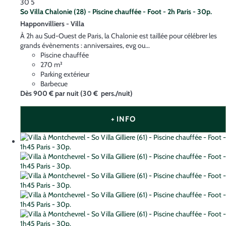
30
5
So Villa Chalonie (28) - Piscine chauffée - Foot - 2h Paris - 30p.
Happonvilliers -
Villa
À 2h au Sud-Ouest de Paris, la Chalonie est taillée pour célébrer les
grands évènements : anniversaires, evg ou...
Piscine chauffée
270 m²
Parking extérieur
Barbecue
Dès
900 €
par nuit
(30 € pers./nuit)
+ INFO