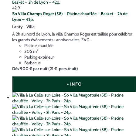
42
9
So Villa Champs Roger (58) – Piscine chauffée – Basket – 2h de
Lyon – 42p.
Lanty -
Villa
À 2h au nord de Lyon, la villa Champs Roger est taillée pour célébrer
les grands évènements : anniversaires, EVG...
Piscine chauffée
305 m²
Parking extérieur
Barbecue
Dès
900 €
par nuit
(21 € pers./nuit)
+ INFO