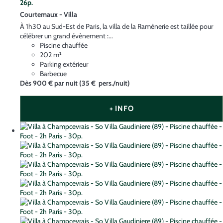
26p.
Courtemaux -
Villa
À 1h30 au Sud-Est de Paris, la villa de la Ramènerie est taillée pour
célébrer un grand évènement :...
Piscine chauffée
202 m²
Parking extérieur
Barbecue
Dès
900 €
par nuit
(35 € pers./nuit)
+ INFO