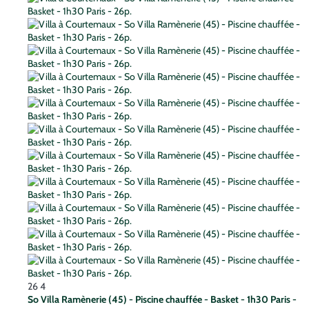
26
4
So Villa Ramènerie (45) - Piscine chauffée - Basket - 1h30 Paris -