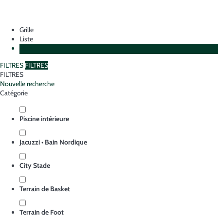
Grille
Liste
Plan
FILTRES
FILTRES
FILTRES
Nouvelle recherche
Catégorie
Piscine intérieure
Jacuzzi • Bain Nordique
City Stade
Terrain de Basket
Terrain de Foot