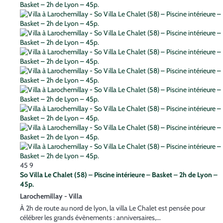
45
9
So Villa Le Chalet (58) – Piscine intérieure – Basket – 2h de Lyon –
45p.
Larochemillay -
Villa
À 2h de route au nord de lyon, la villa Le Chalet est pensée pour
célébrer les grands évènements : anniversaires,...