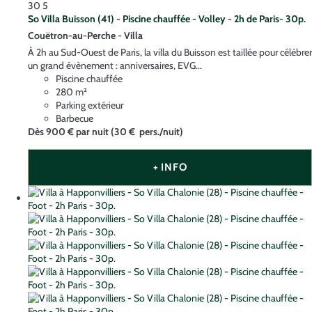
30
5
So Villa Buisson (41) - Piscine chauffée - Volley - 2h de Paris- 30p.
Couëtron-au-Perche -
Villa
À 2h au Sud-Ouest de Paris, la villa du Buisson est taillée pour célébrer
un grand évènement : anniversaires, EVG...
Piscine chauffée
280 m²
Parking extérieur
Barbecue
Dès
900 €
par nuit
(30 € pers./nuit)
+ INFO