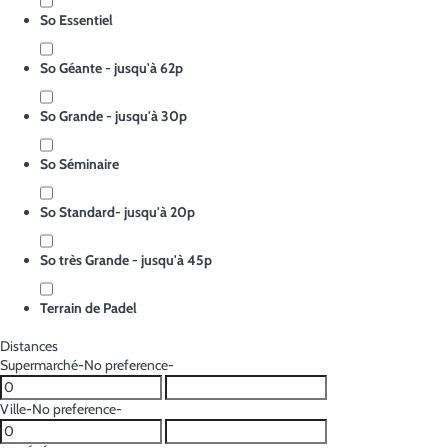
So Essentiel
So Géante - jusqu'à 62p
So Grande - jusqu'à 30p
So Séminaire
So Standard- jusqu'à 20p
So très Grande - jusqu'à 45p
Terrain de Padel
Distances
Supermarché
-No preference-
Ville
-No preference-