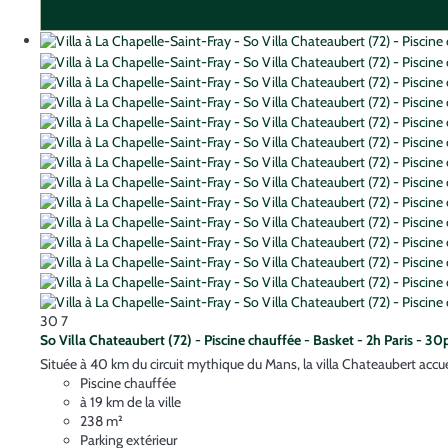
30
7
So Villa Chateaubert (72) - Piscine chauffée - Basket - 2h Paris - 30
Située à 40 km du circuit mythique du Mans, la villa Chateaubert accueil
Piscine chauffée
à 19 km de la ville
238 m²
Parking extérieur