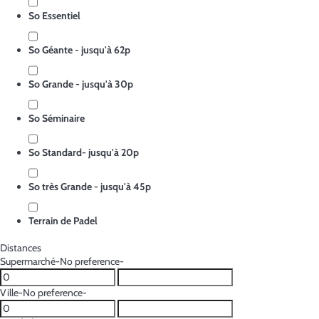
So Essentiel
So Géante - jusqu'à 62p
So Grande - jusqu'à 30p
So Séminaire
So Standard- jusqu'à 20p
So très Grande - jusqu'à 45p
Terrain de Padel
Distances
Supermarché
-No preference-
Ville
-No preference-