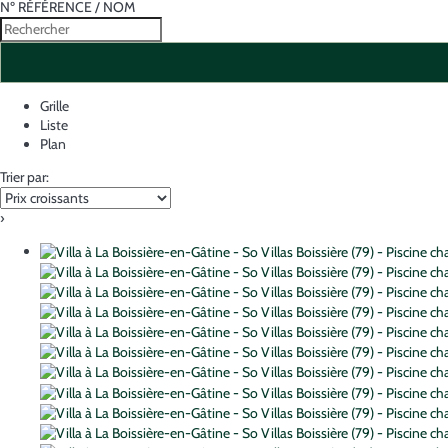
Nº RÉFÉRENCE / NOM
Grille
Liste
Plan
Trier par:
›