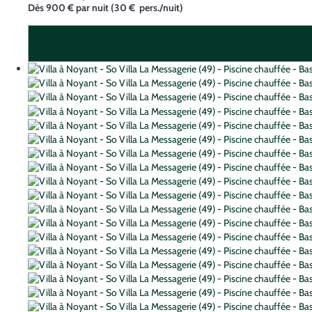
Dès
900 €
par nuit
(30 € pers./nuit)