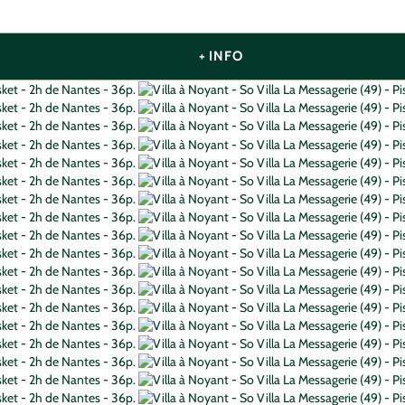
+ INFO