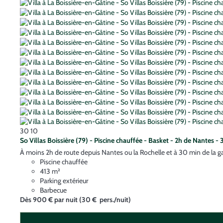
30
10
So Villas Boissière (79) - Piscine chauffée - Basket - 2h de Nantes - 
À moins 2h de route depuis Nantes ou la Rochelle et à 30 min de la gare 
Piscine chauffée
413 m²
Parking extérieur
Barbecue
Dès
900 €
par nuit
(30 € pers./nuit)