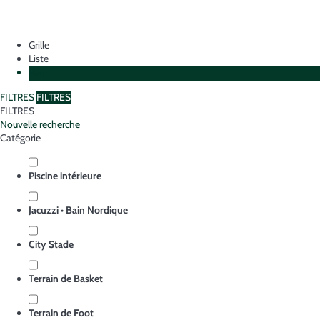
Grille
Liste
Plan
FILTRES
FILTRES
FILTRES
Nouvelle recherche
Catégorie
Piscine intérieure
Jacuzzi • Bain Nordique
City Stade
Terrain de Basket
Terrain de Foot