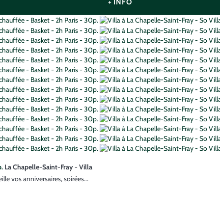
+ INFO
p.
La Chapelle-Saint-Fray -
Villa
le vos anniversaires, soirées...